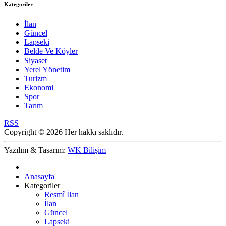
Kategoriler
İlan
Güncel
Lapseki
Belde Ve Köyler
Siyaset
Yerel Yönetim
Turizm
Ekonomi
Spor
Tarım
RSS
Copyright © 2026 Her hakkı saklıdır.
Yazılım & Tasarım:
WK Bilişim
Anasayfa
Kategoriler
Resmî İlan
İlan
Güncel
Lapseki