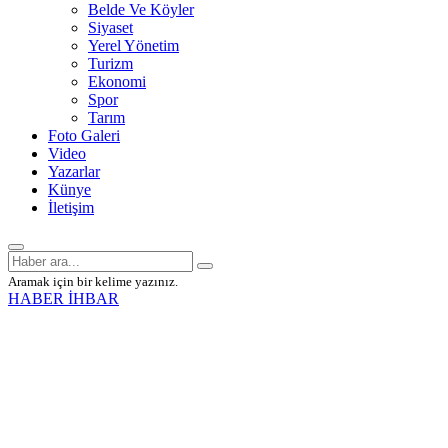
Belde Ve Köyler
Siyaset
Yerel Yönetim
Turizm
Ekonomi
Spor
Tarım
Foto Galeri
Video
Yazarlar
Künye
İletişim
Aramak için bir kelime yazınız.
HABER İHBAR