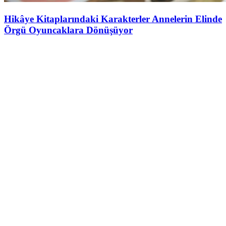
Hikâye Kitaplarındaki Karakterler Annelerin Elinde
Örgü Oyuncaklara Dönüşüyor