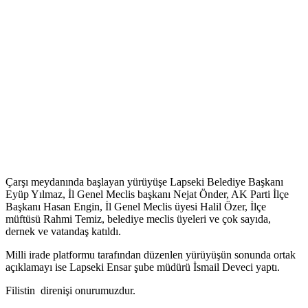
Çarşı meydanında başlayan yürüyüşe Lapseki Belediye Başkanı
Eyüp Yılmaz, İl Genel Meclis başkanı Nejat Önder, AK Parti İlçe
Başkanı Hasan Engin, İl Genel Meclis üyesi Halil Özer, İlçe
müftüsü Rahmi Temiz, belediye meclis üyeleri ve çok sayıda,
dernek ve vatandaş katıldı.
Milli irade platformu tarafından düzenlen yürüyüşün sonunda ortak
açıklamayı ise Lapseki Ensar şube müdürü İsmail Deveci yaptı.
Filistin direnişi onurumuzdur.