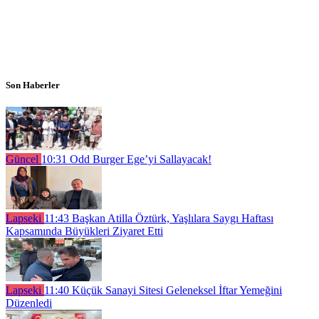
Son Haberler
Güncel
10:31
Odd Burger Ege’yi Sallayacak!
Lapseki
11:43
Başkan Atilla Öztürk, Yaşlılara Saygı Haftası
Kapsamında Büyükleri Ziyaret Etti
Lapseki
11:40
Küçük Sanayi Sitesi Geleneksel İftar Yemeğini
Düzenledi