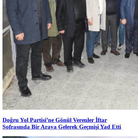
Doğru Yol Partisi’ne Gönül Verenler İftar
Sofrasında Bir Araya Gelerek Geçmişi Yad Etti