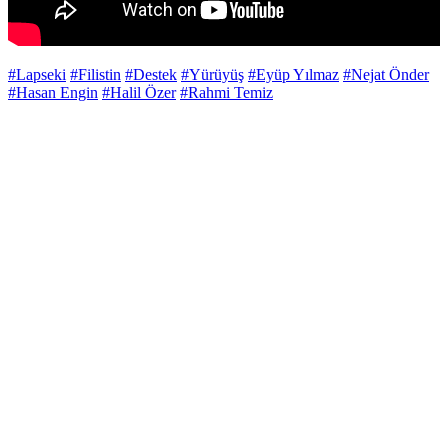
#Lapseki
#Filistin
#Destek
#Yürüyüş
#Eyüp Yılmaz
#Nejat Önder
#Hasan Engin
#Halil Özer
#Rahmi Temiz