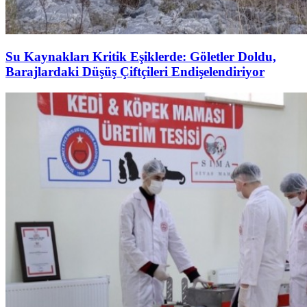
Su Kaynakları Kritik Eşiklerde: Göletler Doldu,
Barajlardaki Düşüş Çiftçileri Endişelendiriyor