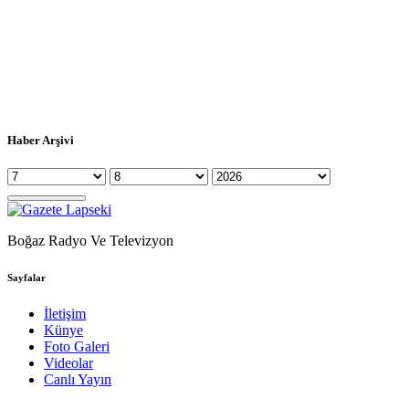
Haber Arşivi
Boğaz Radyo Ve Televizyon
Sayfalar
İletişim
Künye
Foto Galeri
Videolar
Canlı Yayın