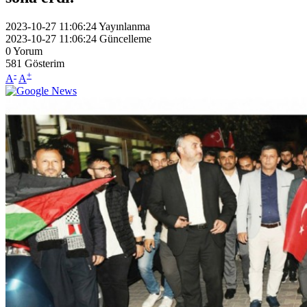
2023-10-27 11:06:24
Yayınlanma
2023-10-27 11:06:24
Güncelleme
0
Yorum
581
Gösterim
-
+
A
A