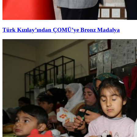
Türk Kızılay’ından ÇOMÜ’ye Bronz Madalya