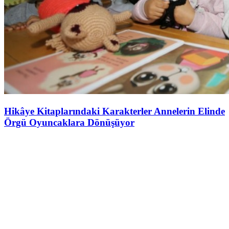
Hikâye Kitaplarındaki Karakterler Annelerin Elinde
Örgü Oyuncaklara Dönüşüyor