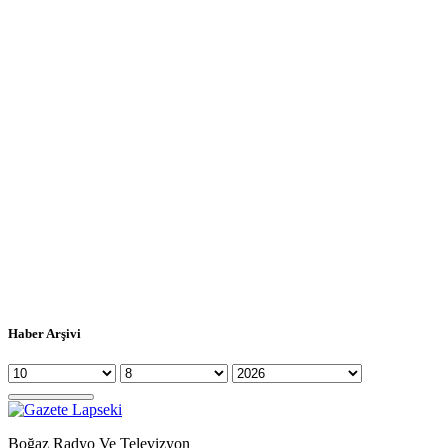
Haber Arşivi
Boğaz Radyo Ve Televizyon