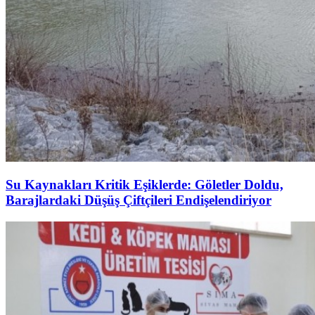
Su Kaynakları Kritik Eşiklerde: Göletler Doldu,
Barajlardaki Düşüş Çiftçileri Endişelendiriyor