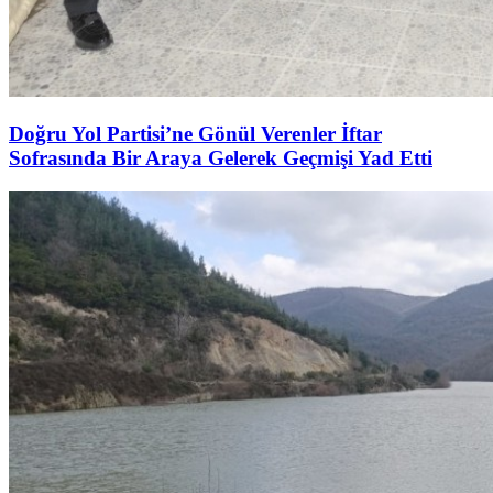
Doğru Yol Partisi’ne Gönül Verenler İftar
Sofrasında Bir Araya Gelerek Geçmişi Yad Etti