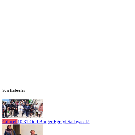
Son Haberler
Güncel
10:31
Odd Burger Ege’yi Sallayacak!