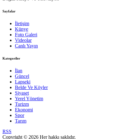
Sayfalar
İletişim
Künye
Foto Galeri
Videolar
Canlı Yayın
Kategoriler
İlan
Güncel
Lapseki
Belde Ve Köyler
Siyaset
Yerel Yönetim
Turizm
Ekonomi
Spor
Tarım
RSS
Copyright © 2026 Her hakkı saklıdır.