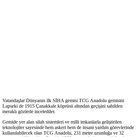
Vatandaşlar Dünyanın ilk SİHA gemisi TCG Anadolu gemisini
Lapseki de 1915 Çanakkale köprüsü altından geçişini sahilden
meraklı gözlerle incelediler.
Gemide yer alan silah sistemleri ve milli imkanlarla geliştirilen
teknolojiler sayesinde hem askeri hem de insani yardım görevlerinde
kullanılabilecek olan TCG Anadolu, 231 metre uzunluğa ve 32