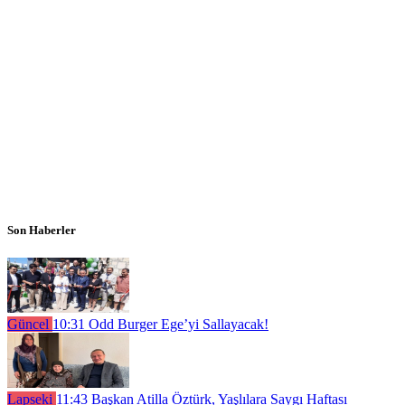
Son Haberler
Güncel
10:31
Odd Burger Ege’yi Sallayacak!
Lapseki
11:43
Başkan Atilla Öztürk, Yaşlılara Saygı Haftası