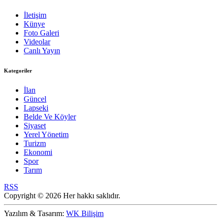
İletişim
Künye
Foto Galeri
Videolar
Canlı Yayın
Kategoriler
İlan
Güncel
Lapseki
Belde Ve Köyler
Siyaset
Yerel Yönetim
Turizm
Ekonomi
Spor
Tarım
RSS
Copyright © 2026 Her hakkı saklıdır.
Yazılım & Tasarım:
WK Bilişim