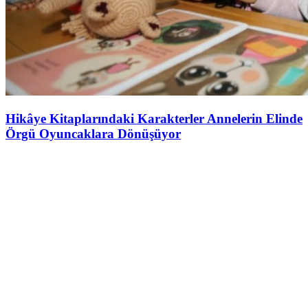
Hikâye Kitaplarındaki Karakterler Annelerin Elinde
Örgü Oyuncaklara Dönüşüyor