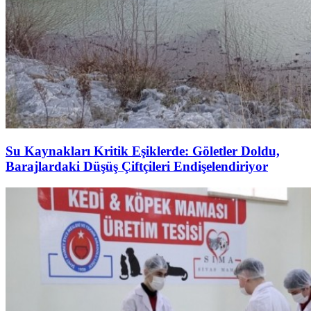
Su Kaynakları Kritik Eşiklerde: Göletler Doldu,
Barajlardaki Düşüş Çiftçileri Endişelendiriyor