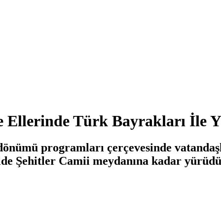
te Ellerinde Türk Bayrakları İle
dönümü programları çerçevesinde vatandaşl
hilde Şehitler Camii meydanına kadar yürüdü