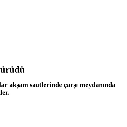
 Yürüdü
ar akşam saatlerinde çarşı meydanında
ler.