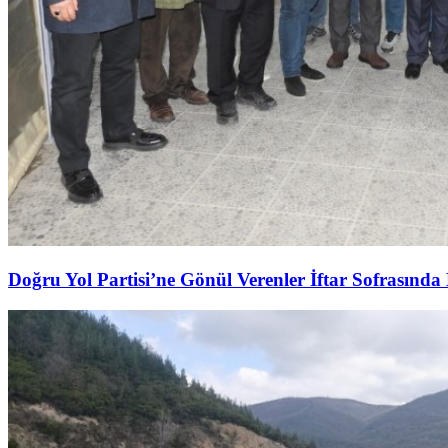
Doğru Yol Partisi’ne Gönül Verenler İftar Sofrasında