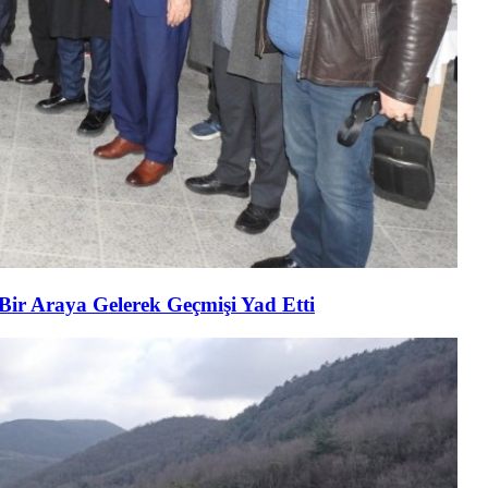
 Bir Araya Gelerek Geçmişi Yad Etti