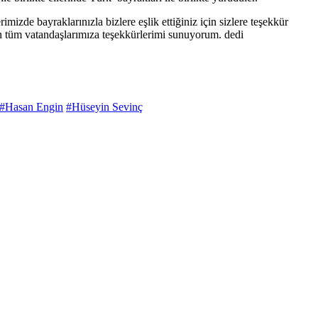
de bayraklarınızla bizlere eşlik ettiğiniz için sizlere teşekkür
n tüm vatandaşlarımıza teşekkürlerimi sunuyorum. dedi
#Hasan Engin
#Hüseyin Sevinç