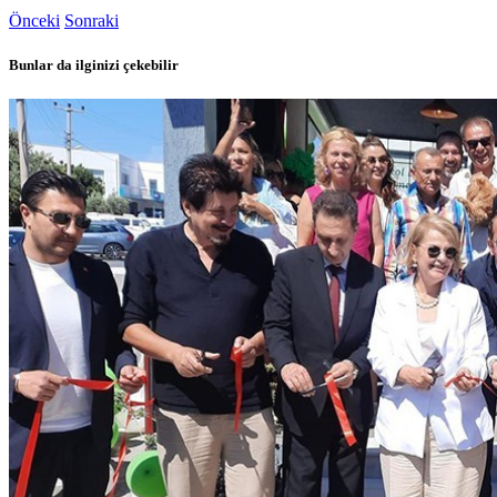
Önceki
Sonraki
Bunlar da ilginizi çekebilir