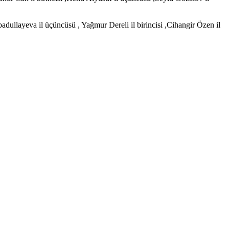
adullayeva il üçüncüsü , Yağmur Dereli il birincisi ,Cihangir Özen il