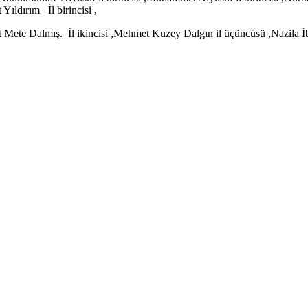
Yıldırım İl birincisi ,
et Mete Dalmış. İl ikincisi ,Mehmet Kuzey Dalgın il üçüncüsü ,Nazila İb