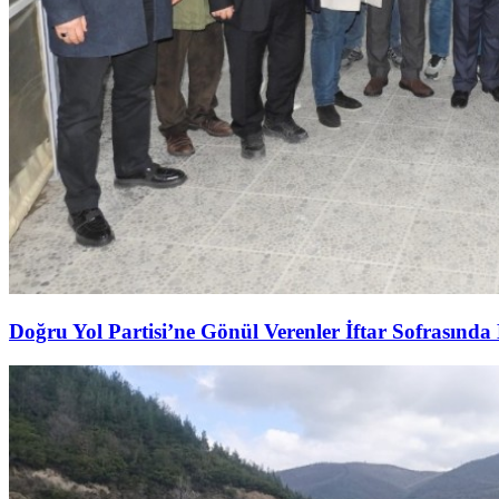
Doğru Yol Partisi’ne Gönül Verenler İftar Sofrasında