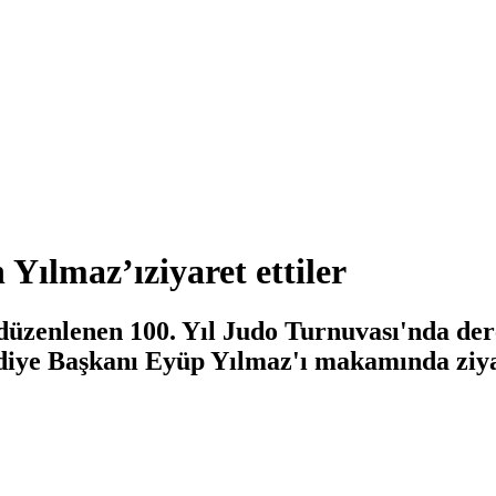
Yılmaz’ıziyaret ettiler
üzenlenen 100. Yıl Judo Turnuvası'nda der
iye Başkanı Eyüp Yılmaz'ı makamında ziyar