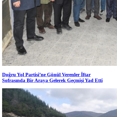
Doğru Yol Partisi’ne Gönül Verenler İftar
Sofrasında Bir Araya Gelerek Geçmişi Yad Etti