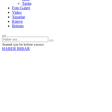
Tarım
Foto Galeri
Video
Yazarlar
Künye
İletişim
Aramak için bir kelime yazınız.
HABER İHBAR