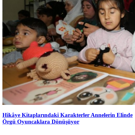
Hikâye Kitaplarındaki Karakterler Annelerin Elinde
Örgü Oyuncaklara Dönüşüyor