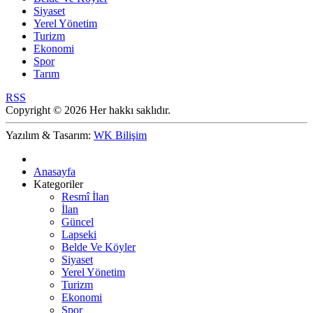
Siyaset
Yerel Yönetim
Turizm
Ekonomi
Spor
Tarım
RSS
Copyright © 2026 Her hakkı saklıdır.
Yazılım & Tasarım:
WK Bilişim
Anasayfa
Kategoriler
Resmî İlan
İlan
Güncel
Lapseki
Belde Ve Köyler
Siyaset
Yerel Yönetim
Turizm
Ekonomi
Spor