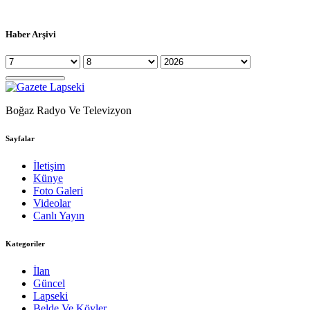
Haber Arşivi
Boğaz Radyo Ve Televizyon
Sayfalar
İletişim
Künye
Foto Galeri
Videolar
Canlı Yayın
Kategoriler
İlan
Güncel
Lapseki
Belde Ve Köyler