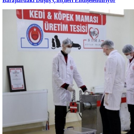
Barajlardaki Düşüş Çiftçileri Endişelendiriyor