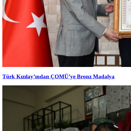
Türk Kızılay’ından ÇOMÜ’ye Bronz Madalya