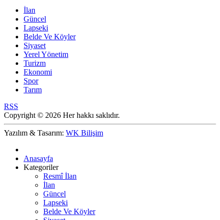
İlan
Güncel
Lapseki
Belde Ve Köyler
Siyaset
Yerel Yönetim
Turizm
Ekonomi
Spor
Tarım
RSS
Copyright © 2026 Her hakkı saklıdır.
Yazılım & Tasarım:
WK Bilişim
Anasayfa
Kategoriler
Resmî İlan
İlan
Güncel
Lapseki
Belde Ve Köyler