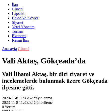
İlan
Güncel
Lapseki
Belde Ve Köyler
Siyaset
Yerel Yönetim
Turizm
Ekonomi
Resmî İlan
Anasayfa
Güncel
Vali Aktaş, Gökçeada’da
Vali İlhami Aktaş, bir dizi ziyaret ve
incelemelerde bulunmak üzere Gökçeada
ilçesine gitti.
2023-11-8 11:35:52
Yayınlanma
2023-11-8 11:35:52
Güncelleme
0
Yorum