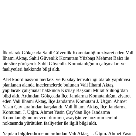
İlk olarak Gökçeada Sahil Güvenlik Komutanlığını ziyaret eden Vali
İlhami Aktaş, Sahil Güvenlik Komutanı Yüzbaşı Mehmet Balcı ile
bir süre görüşerek Sahil Güvenlik Komutanlığının çalışmaları ve
faaliyetleri hakkında bilgi aldı.
Afet koordinasyon merkezi ve Kızılay temsilciliği olarak yapılması
planlanan alanda incelemelerde bulunan Vali İlhami Aktaş,
yapılacak çalışmalar hakkında Kızılay Başkanı Murat Suluoğ’dan
bilgi aldı. Ardından Gökçeada İlçe Jandarma Komutanlığını ziyaret
eden Vali İlhami Aktaş, İlçe Jandarma Komutanı J. Ütğm. Ahmet
Yasin Çay tarafından karşılandı. Vali İlhami Aktaş, İlçe Jandarma
Komutanı J. Ütğm. Ahmet Yasin Çay’dan İlçe Jandarma
Komutanlığının mevcut durumu, asayişin ve huzurun temini
noktasında yürütülen faaliyetler ile ilgili bilgi aldı.
Yapılan bilgilendirmenin ardından Vali Aktaş, J. Ütğm. Ahmet Yasin