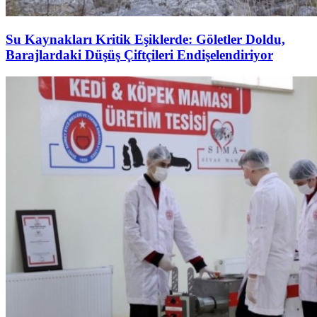
Su Kaynakları Kritik Eşiklerde: Göletler Doldu,
Barajlardaki Düşüş Çiftçileri Endişelendiriyor