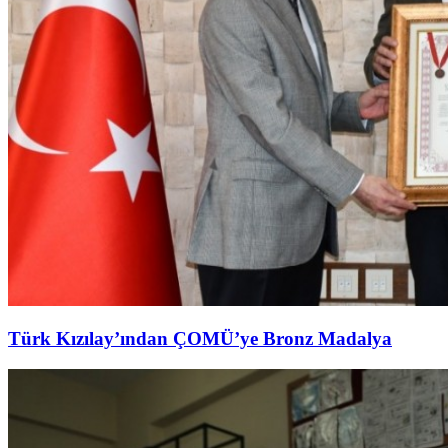
Türk Kızılay’ından ÇOMÜ’ye Bronz Madalya