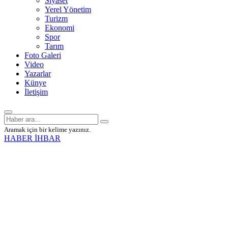
Siyaset
Yerel Yönetim
Turizm
Ekonomi
Spor
Tarım
Foto Galeri
Video
Yazarlar
Künye
İletişim
Aramak için bir kelime yazınız.
HABER İHBAR