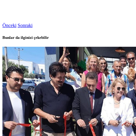
Önceki
Sonraki
Bunlar da ilginizi çekebilir