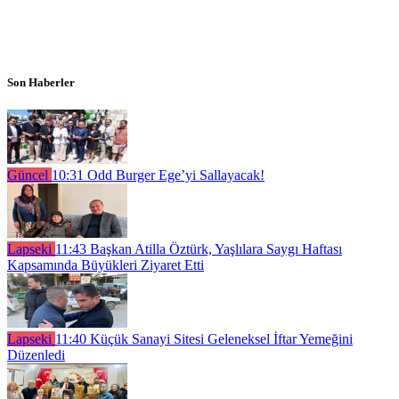
Son Haberler
Güncel
10:31
Odd Burger Ege’yi Sallayacak!
Lapseki
11:43
Başkan Atilla Öztürk, Yaşlılara Saygı Haftası
Kapsamında Büyükleri Ziyaret Etti
Lapseki
11:40
Küçük Sanayi Sitesi Geleneksel İftar Yemeğini
Düzenledi