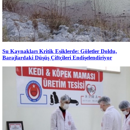
Su Kaynakları Kritik Eşiklerde: Göletler Doldu,
Barajlardaki Düşüş Çiftçileri Endişelendiriyor