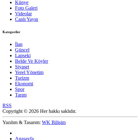
Künye
Foto Galeri
Videolar
Canlı Yayın
Kategoriler
İlan
Güncel
Lapseki
Belde Ve Köyler
Siyaset
Yerel Yönetim
Turizm
Ekonomi
Spor
Tarım
RSS
Copyright © 2026 Her hakkı saklıdır.
Yazılım & Tasarım:
WK Bilişim
Anasayfa