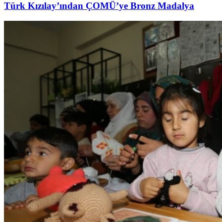
Türk Kızılay’ından ÇOMÜ’ye Bronz Madalya