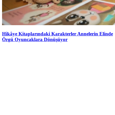
Hikâye Kitaplarındaki Karakterler Annelerin Elinde
Örgü Oyuncaklara Dönüşüyor