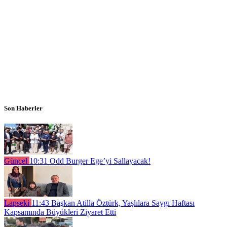
Son Haberler
Güncel
10:31
Odd Burger Ege’yi Sallayacak!
Lapseki
11:43
Başkan Atilla Öztürk, Yaşlılara Saygı Haftası
Kapsamında Büyükleri Ziyaret Etti