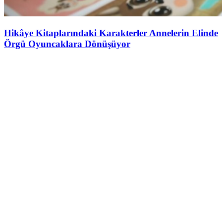
Hikâye Kitaplarındaki Karakterler Annelerin Elinde
Örgü Oyuncaklara Dönüşüyor