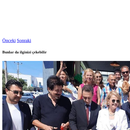
Önceki
Sonraki
Bunlar da ilginizi çekebilir