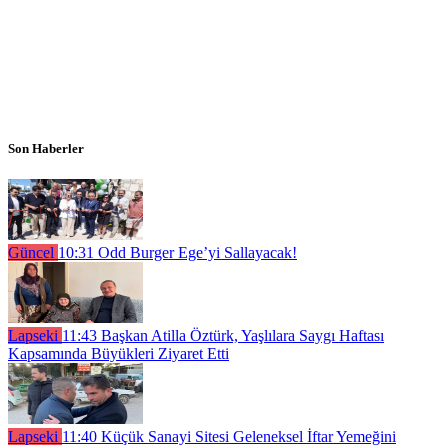
Son Haberler
Güncel
10:31
Odd Burger Ege’yi Sallayacak!
Lapseki
11:43
Başkan Atilla Öztürk, Yaşlılara Saygı Haftası
Kapsamında Büyükleri Ziyaret Etti
Lapseki
11:40
Küçük Sanayi Sitesi Geleneksel İftar Yemeğini