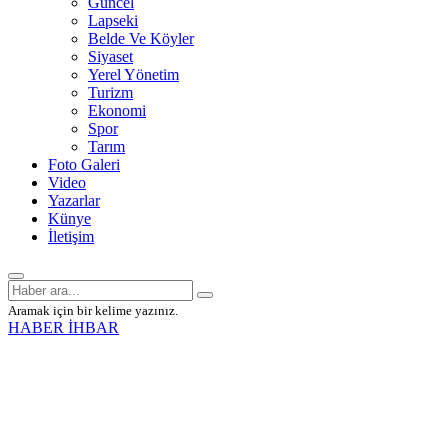
Güncel
Lapseki
Belde Ve Köyler
Siyaset
Yerel Yönetim
Turizm
Ekonomi
Spor
Tarım
Foto Galeri
Video
Yazarlar
Künye
İletişim
Aramak için bir kelime yazınız.
HABER İHBAR