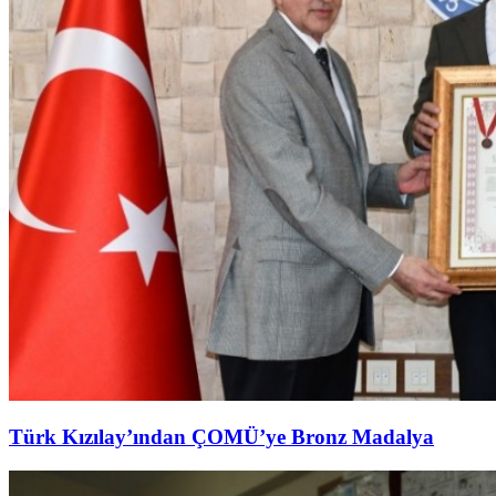
Türk Kızılay’ından ÇOMÜ’ye Bronz Madalya