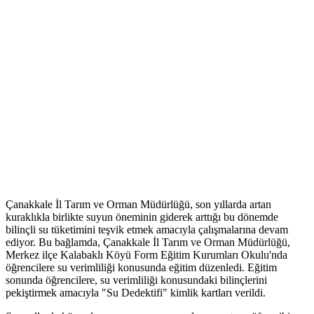
Çanakkale İl Tarım ve Orman Müdürlüğü, son yıllarda artan
kuraklıkla birlikte suyun öneminin giderek arttığı bu dönemde
bilinçli su tüketimini teşvik etmek amacıyla çalışmalarına devam
ediyor. Bu bağlamda, Çanakkale İl Tarım ve Orman Müdürlüğü,
Merkez ilçe Kalabaklı Köyü Form Eğitim Kurumları Okulu'nda
öğrencilere su verimliliği konusunda eğitim düzenledi. Eğitim
sonunda öğrencilere, su verimliliği konusundaki bilinçlerini
pekiştirmek amacıyla "Su Dedektifi" kimlik kartları verildi.