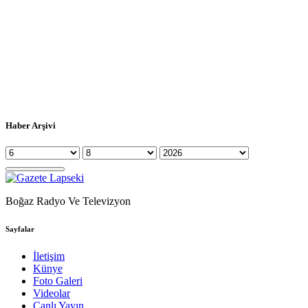
Haber Arşivi
Boğaz Radyo Ve Televizyon
Sayfalar
İletişim
Künye
Foto Galeri
Videolar
Canlı Yayın