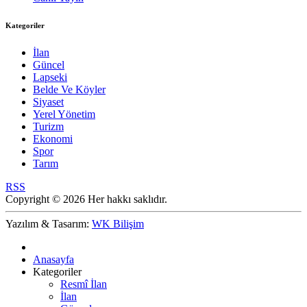
Kategoriler
İlan
Güncel
Lapseki
Belde Ve Köyler
Siyaset
Yerel Yönetim
Turizm
Ekonomi
Spor
Tarım
RSS
Copyright © 2026 Her hakkı saklıdır.
Yazılım & Tasarım:
WK Bilişim
Anasayfa
Kategoriler
Resmî İlan
İlan