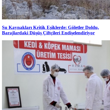
Su Kaynakları Kritik Eşiklerde: Göletler Doldu,
Barajlardaki Düşüş Çiftçileri Endişelendiriyor