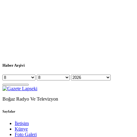
Haber Arşivi
Boğaz Radyo Ve Televizyon
Sayfalar
İletişim
Künye
Foto Galeri