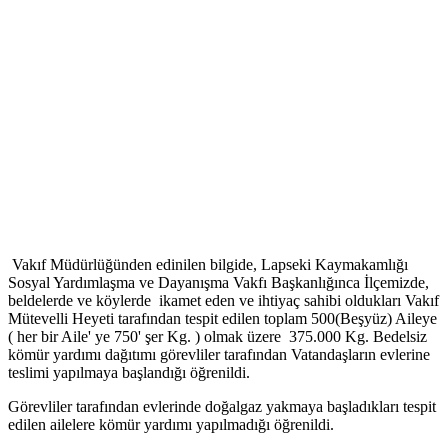
Vakıf Müdürlüğünden edinilen bilgide, Lapseki Kaymakamlığı
Sosyal Yardımlaşma ve Dayanışma Vakfı Başkanlığınca İlçemizde,
beldelerde ve köylerde ikamet eden ve ihtiyaç sahibi oldukları Vakıf
Mütevelli Heyeti tarafından tespit edilen toplam 500(Beşyüz) Aileye
( her bir Aile' ye 750' şer Kg. ) olmak üzere 375.000 Kg. Bedelsiz
kömür yardımı dağıtımı görevliler tarafından Vatandaşların evlerine
teslimi yapılmaya başlandığı öğrenildi.
Görevliler tarafından evlerinde doğalgaz yakmaya başladıkları tespit
edilen ailelere kömür yardımı yapılmadığı öğrenildi.