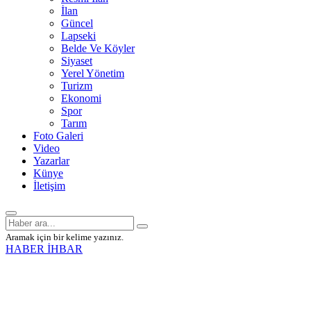
İlan
Güncel
Lapseki
Belde Ve Köyler
Siyaset
Yerel Yönetim
Turizm
Ekonomi
Spor
Tarım
Foto Galeri
Video
Yazarlar
Künye
İletişim
Aramak için bir kelime yazınız.
HABER İHBAR