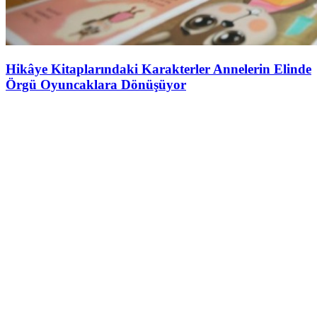
Hikâye Kitaplarındaki Karakterler Annelerin Elinde
Örgü Oyuncaklara Dönüşüyor