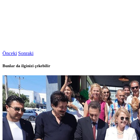
Önceki
Sonraki
Bunlar da ilginizi çekebilir