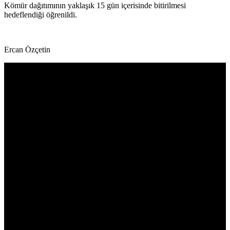
Kömür dağıtımının yaklaşık 15 gün içerisinde bitirilmesi
hedeflendiği öğrenildi.
Ercan Özçetin