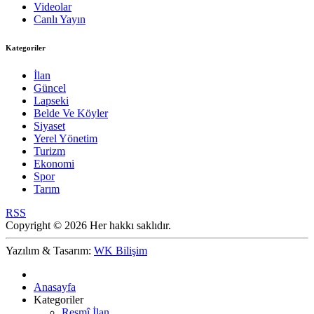
Videolar
Canlı Yayın
Kategoriler
İlan
Güncel
Lapseki
Belde Ve Köyler
Siyaset
Yerel Yönetim
Turizm
Ekonomi
Spor
Tarım
RSS
Copyright © 2026 Her hakkı saklıdır.
Yazılım & Tasarım:
WK Bilişim
Anasayfa
Kategoriler
Resmî İlan