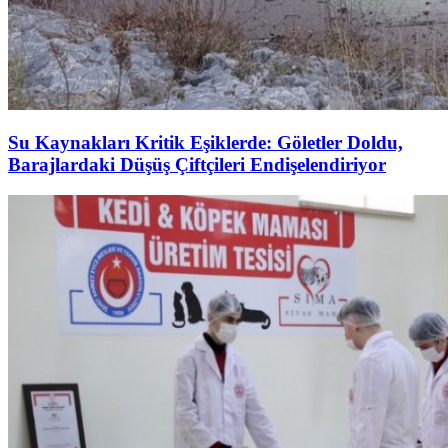
Su Kaynakları Kritik Eşiklerde: Göletler Doldu,
Barajlardaki Düşüş Çiftçileri Endişelendiriyor