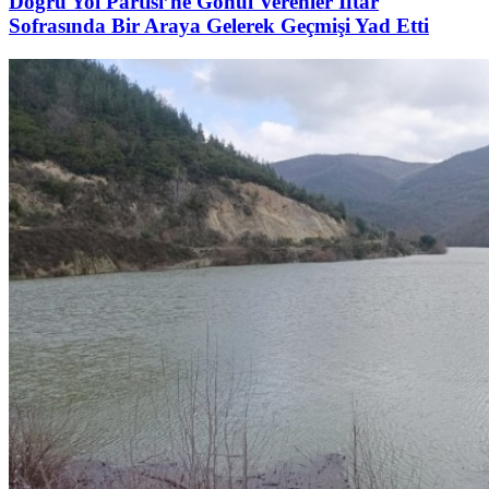
Doğru Yol Partisi’ne Gönül Verenler İftar
Sofrasında Bir Araya Gelerek Geçmişi Yad Etti