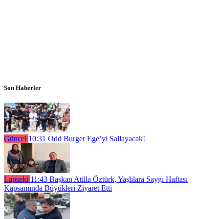
Son Haberler
Güncel
10:31
Odd Burger Ege’yi Sallayacak!
Lapseki
11:43
Başkan Atilla Öztürk, Yaşlılara Saygı Haftası
Kapsamında Büyükleri Ziyaret Etti