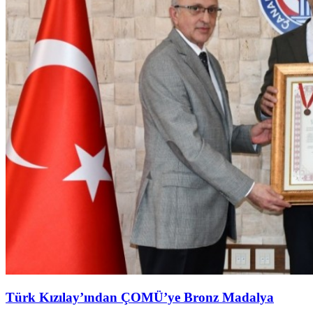
Türk Kızılay’ından ÇOMÜ’ye Bronz Madalya