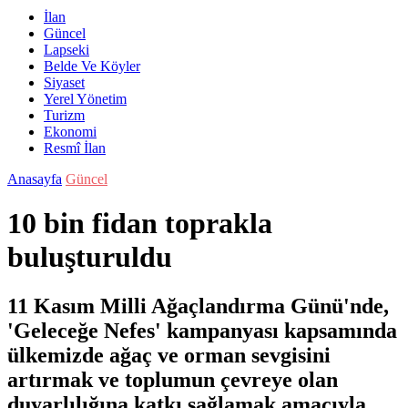
İlan
Güncel
Lapseki
Belde Ve Köyler
Siyaset
Yerel Yönetim
Turizm
Ekonomi
Resmî İlan
Anasayfa
Güncel
10 bin fidan toprakla
buluşturuldu
11 Kasım Milli Ağaçlandırma Günü'nde,
'Geleceğe Nefes' kampanyası kapsamında
ülkemizde ağaç ve orman sevgisini
artırmak ve toplumun çevreye olan
duyarlılığına katkı sağlamak amacıyla