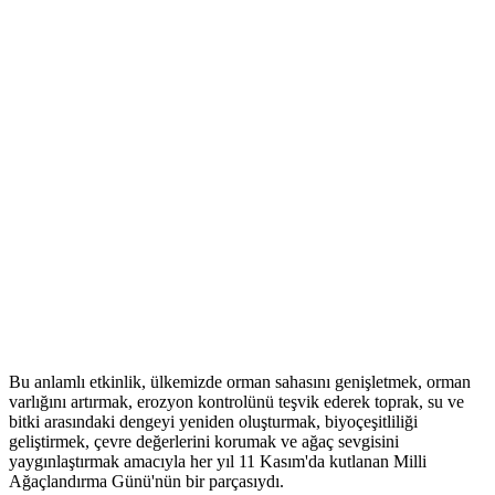
Bu anlamlı etkinlik, ülkemizde orman sahasını genişletmek, orman
varlığını artırmak, erozyon kontrolünü teşvik ederek toprak, su ve
bitki arasındaki dengeyi yeniden oluşturmak, biyoçeşitliliği
geliştirmek, çevre değerlerini korumak ve ağaç sevgisini
yaygınlaştırmak amacıyla her yıl 11 Kasım'da kutlanan Milli
Ağaçlandırma Günü'nün bir parçasıydı.