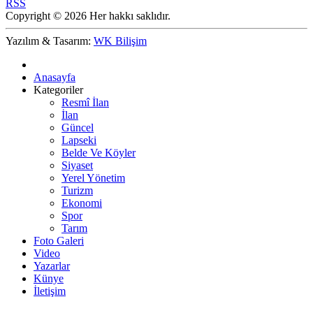
RSS
Copyright © 2026 Her hakkı saklıdır.
Yazılım & Tasarım:
WK Bilişim
Anasayfa
Kategoriler
Resmî İlan
İlan
Güncel
Lapseki
Belde Ve Köyler
Siyaset
Yerel Yönetim
Turizm
Ekonomi
Spor
Tarım
Foto Galeri
Video
Yazarlar
Künye
İletişim