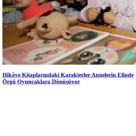
Hikâye Kitaplarındaki Karakterler Annelerin Elinde
Örgü Oyuncaklara Dönüşüyor