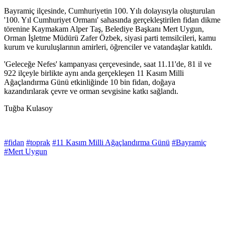
Bayramiç ilçesinde, Cumhuriyetin 100. Yılı dolayısıyla oluşturulan
'100. Yıl Cumhuriyet Ormanı' sahasında gerçekleştirilen fidan dikme
törenine Kaymakam Alper Taş, Belediye Başkanı Mert Uygun,
Orman İşletme Müdürü Zafer Özbek, siyasi parti temsilcileri, kamu
kurum ve kuruluşlarının amirleri, öğrenciler ve vatandaşlar katıldı.
'Geleceğe Nefes' kampanyası çerçevesinde, saat 11.11'de, 81 il ve
922 ilçeyle birlikte aynı anda gerçekleşen 11 Kasım Milli
Ağaçlandırma Günü etkinliğinde 10 bin fidan, doğaya
kazandırılarak çevre ve orman sevgisine katkı sağlandı.
Tuğba Kulasoy
#fidan
#toprak
#11 Kasım Milli Ağaçlandırma Günü
#Bayramiç
#Mert Uygun