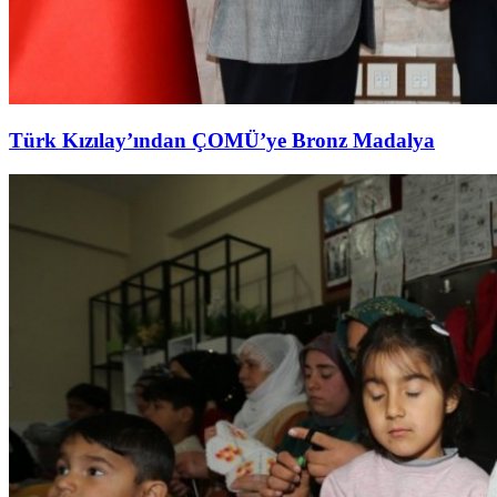
Türk Kızılay’ından ÇOMÜ’ye Bronz Madalya