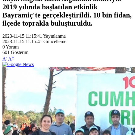
2019 yılında başlatılan etkinlik
Bayramiç'te gerçekleştirildi. 10 bin fidan,
ilçede toprakla buluşturuldu.
2023-11-15 11:15:41
Yayınlanma
2023-11-15 11:15:41
Güncelleme
0
Yorum
601
Gösterim
-
+
A
A