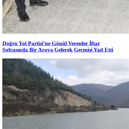
Doğru Yol Partisi’ne Gönül Verenler İftar
Sofrasında Bir Araya Gelerek Geçmişi Yad Etti