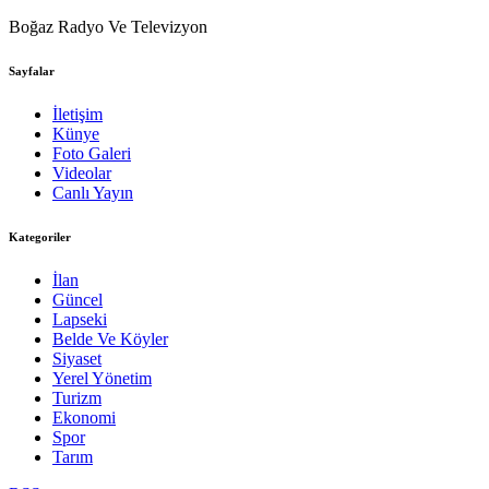
Boğaz Radyo Ve Televizyon
Sayfalar
İletişim
Künye
Foto Galeri
Videolar
Canlı Yayın
Kategoriler
İlan
Güncel
Lapseki
Belde Ve Köyler
Siyaset
Yerel Yönetim
Turizm
Ekonomi
Spor
Tarım