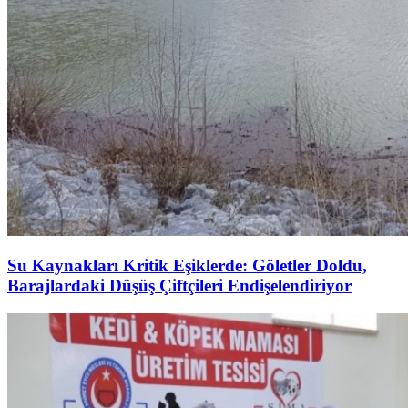
Su Kaynakları Kritik Eşiklerde: Göletler Doldu,
Barajlardaki Düşüş Çiftçileri Endişelendiriyor