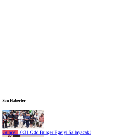
Son Haberler
Güncel
10:31
Odd Burger Ege’yi Sallayacak!