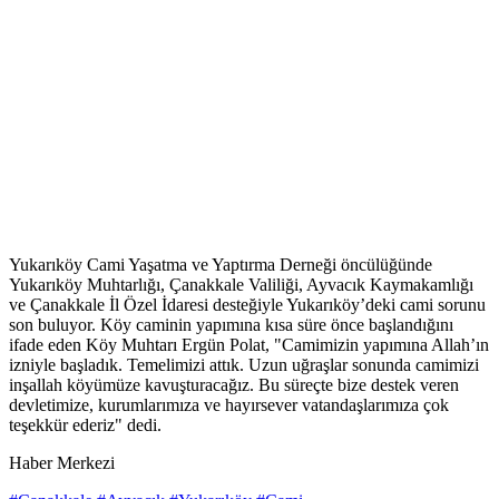
Yukarıköy Cami Yaşatma ve Yaptırma Derneği öncülüğünde
Yukarıköy Muhtarlığı, Çanakkale Valiliği, Ayvacık Kaymakamlığı
ve Çanakkale İl Özel İdaresi desteğiyle Yukarıköy’deki cami sorunu
son buluyor. Köy caminin yapımına kısa süre önce başlandığını
ifade eden Köy Muhtarı Ergün Polat, "Camimizin yapımına Allah’ın
izniyle başladık. Temelimizi attık. Uzun uğraşlar sonunda camimizi
inşallah köyümüze kavuşturacağız. Bu süreçte bize destek veren
devletimize, kurumlarımıza ve hayırsever vatandaşlarımıza çok
teşekkür ederiz" dedi.
Haber Merkezi