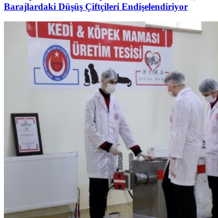
Barajlardaki Düşüş Çiftçileri Endişelendiriyor