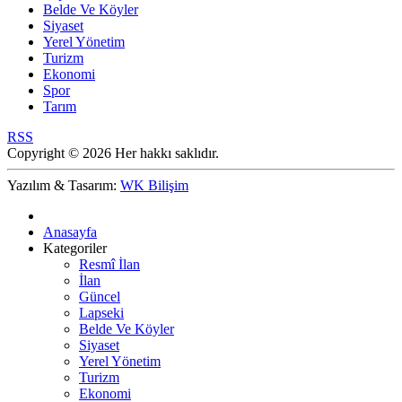
Belde Ve Köyler
Siyaset
Yerel Yönetim
Turizm
Ekonomi
Spor
Tarım
RSS
Copyright © 2026 Her hakkı saklıdır.
Yazılım & Tasarım:
WK Bilişim
Anasayfa
Kategoriler
Resmî İlan
İlan
Güncel
Lapseki
Belde Ve Köyler
Siyaset
Yerel Yönetim
Turizm
Ekonomi