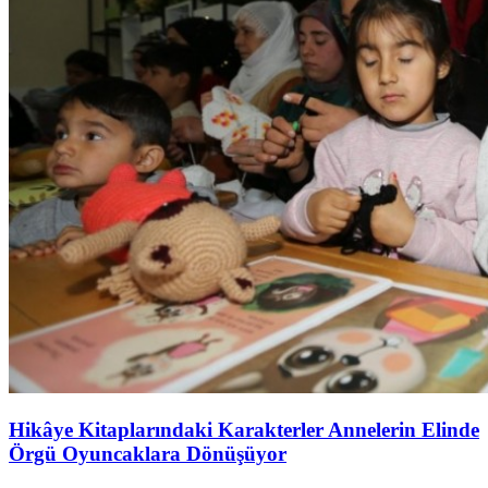
Hikâye Kitaplarındaki Karakterler Annelerin Elinde
Örgü Oyuncaklara Dönüşüyor