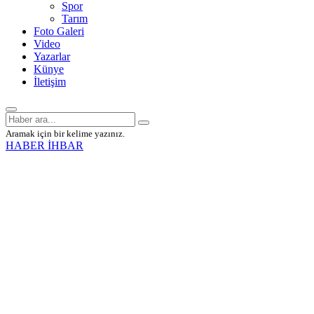
Spor
Tarım
Foto Galeri
Video
Yazarlar
Künye
İletişim
Aramak için bir kelime yazınız.
HABER İHBAR