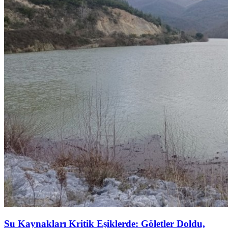
Su Kaynakları Kritik Eşiklerde: Göletler Doldu,