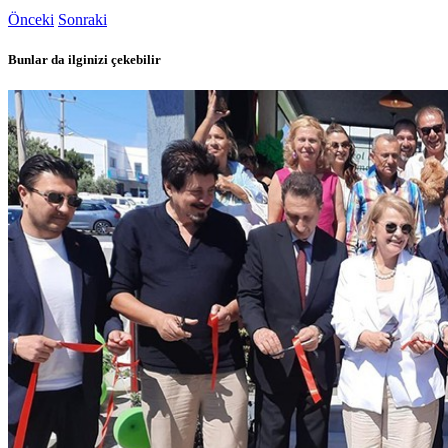
Önceki
Sonraki
Bunlar da ilginizi çekebilir