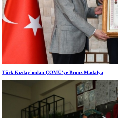
Türk Kızılay’ından ÇOMÜ’ye Bronz Madalya