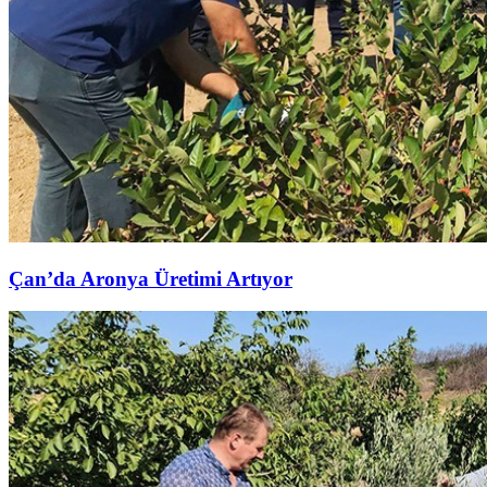
Çan’da Aronya Üretimi Artıyor