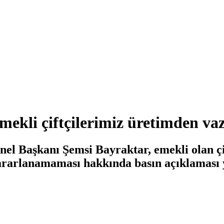
mekli çiftçilerimiz üretimden va
l Başkanı Şemsi Bayraktar, emekli olan çif
ararlanamaması hakkında basın açıklaması 