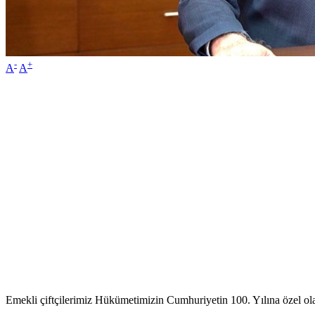
-
+
A
A
Emekli çiftçilerimiz Hükümetimizin Cumhuriyetin 100. Yılına özel ola