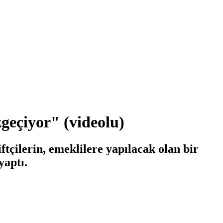
zgeçiyor" (videolu)
tçilerin, emeklilere yapılacak olan bir
yaptı.