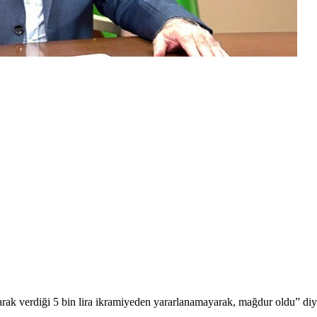
rak verdiği 5 bin lira ikramiyeden yararlanamayarak, mağdur oldu” diy