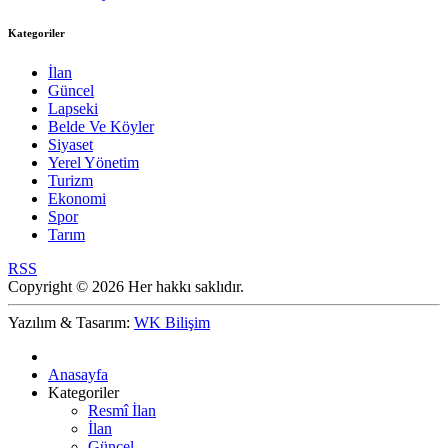
Kategoriler
İlan
Güncel
Lapseki
Belde Ve Köyler
Siyaset
Yerel Yönetim
Turizm
Ekonomi
Spor
Tarım
RSS
Copyright © 2026 Her hakkı saklıdır.
Yazılım & Tasarım:
WK Bilişim
Anasayfa
Kategoriler
Resmî İlan
İlan
Güncel