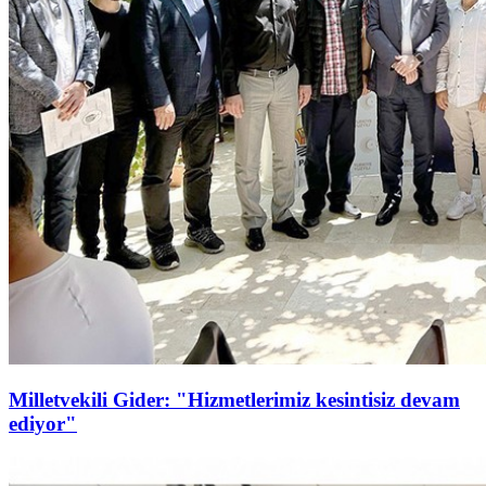
Milletvekili Gider: "Hizmetlerimiz kesintisiz devam
ediyor"