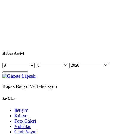
Haber Arşivi
Boğaz Radyo Ve Televizyon
Sayfalar
İletişim
Künye
Foto Galeri
Videolar
Canlı Yayın