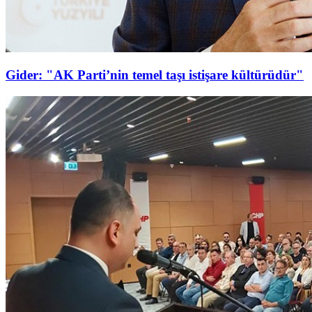
Gider: "AK Parti’nin temel taşı istişare kültürüdür"