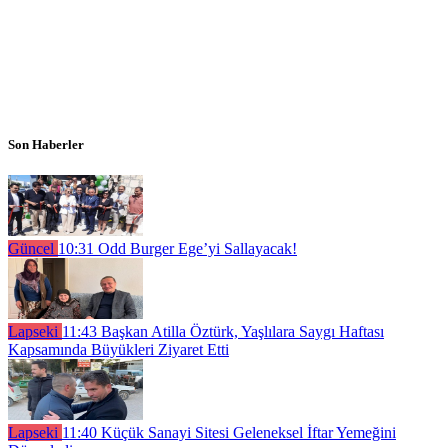
Son Haberler
Güncel
10:31
Odd Burger Ege’yi Sallayacak!
Lapseki
11:43
Başkan Atilla Öztürk, Yaşlılara Saygı Haftası
Kapsamında Büyükleri Ziyaret Etti
Lapseki
11:40
Küçük Sanayi Sitesi Geleneksel İftar Yemeğini