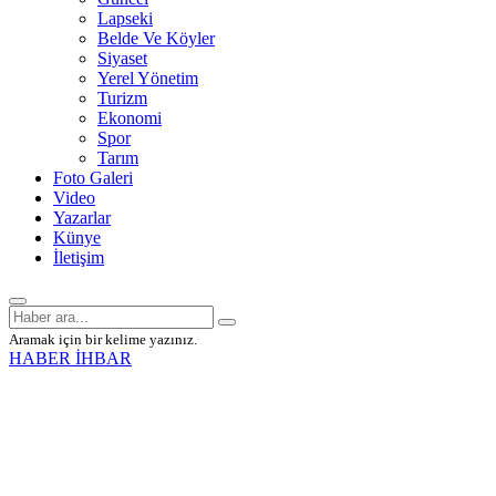
Lapseki
Belde Ve Köyler
Siyaset
Yerel Yönetim
Turizm
Ekonomi
Spor
Tarım
Foto Galeri
Video
Yazarlar
Künye
İletişim
Aramak için bir kelime yazınız.
HABER İHBAR