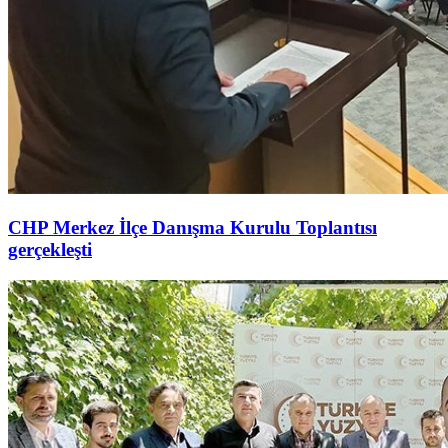
CHP Merkez İlçe Danışma Kurulu Toplantısı
gerçekleşti