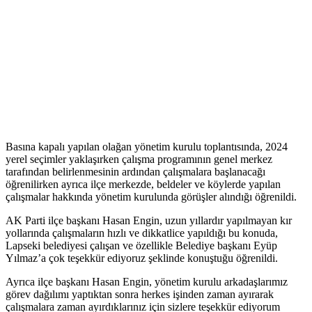
Basına kapalı yapılan olağan yönetim kurulu toplantısında, 2024
yerel seçimler yaklaşırken çalışma programının genel merkez
tarafından belirlenmesinin ardından çalışmalara başlanacağı
öğrenilirken ayrıca ilçe merkezde, beldeler ve köylerde yapılan
çalışmalar hakkında yönetim kurulunda görüşler alındığı öğrenildi.
AK Parti ilçe başkanı Hasan Engin, uzun yıllardır yapılmayan kır
yollarında çalışmaların hızlı ve dikkatlice yapıldığı bu konuda,
Lapseki belediyesi çalışan ve özellikle Belediye başkanı Eyüp
Yılmaz’a çok teşekkür ediyoruz şeklinde konuştuğu öğrenildi.
Ayrıca ilçe başkanı Hasan Engin, yönetim kurulu arkadaşlarımız
görev dağılımı yaptıktan sonra herkes işinden zaman ayırarak
çalışmalara zaman ayırdıklarınız için sizlere teşekkür ediyorum