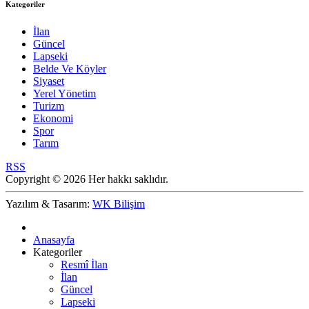
Kategoriler
İlan
Güncel
Lapseki
Belde Ve Köyler
Siyaset
Yerel Yönetim
Turizm
Ekonomi
Spor
Tarım
RSS
Copyright © 2026 Her hakkı saklıdır.
Yazılım & Tasarım:
WK Bilişim
Anasayfa
Kategoriler
Resmî İlan
İlan
Güncel
Lapseki