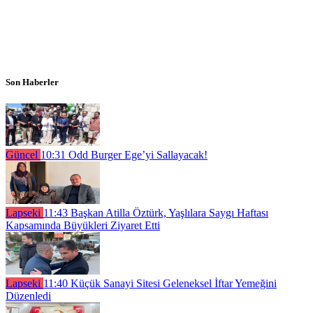
Son Haberler
Güncel
10:31
Odd Burger Ege’yi Sallayacak!
Lapseki
11:43
Başkan Atilla Öztürk, Yaşlılara Saygı Haftası
Kapsamında Büyükleri Ziyaret Etti
Lapseki
11:40
Küçük Sanayi Sitesi Geleneksel İftar Yemeğini
Düzenledi