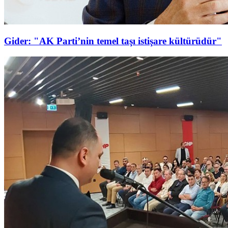
Gider: "AK Parti’nin temel taşı istişare kültürüdür"