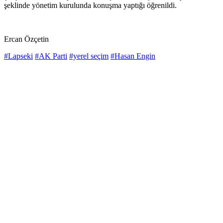
şeklinde yönetim kurulunda konuşma yaptığı öğrenildi.
Ercan Özçetin
#Lapseki
#AK Parti
#yerel seçim
#Hasan Engin