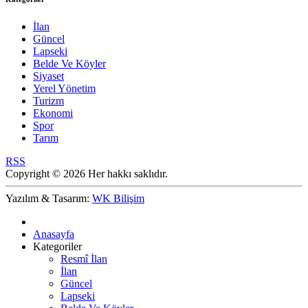
İlan
Güncel
Lapseki
Belde Ve Köyler
Siyaset
Yerel Yönetim
Turizm
Ekonomi
Spor
Tarım
RSS
Copyright © 2026 Her hakkı saklıdır.
Yazılım & Tasarım:
WK Bilişim
Anasayfa
Kategoriler
Resmî İlan
İlan
Güncel
Lapseki