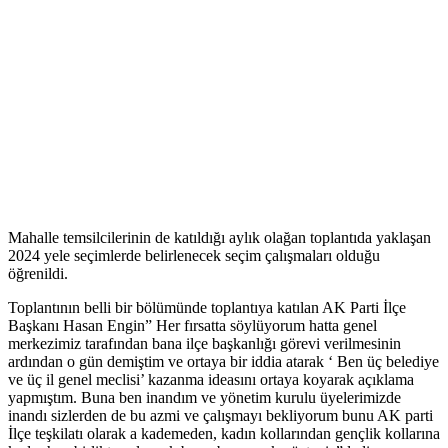
Mahalle temsilcilerinin de katıldığı aylık olağan toplantıda yaklaşan
2024 yele seçimlerde belirlenecek seçim çalışmaları olduğu
öğrenildi.
Toplantının belli bir bölümünde toplantıya katılan AK Parti İlçe
Başkanı Hasan Engin” Her fırsatta söylüyorum hatta genel
merkezimiz tarafından bana ilçe başkanlığı görevi verilmesinin
ardından o gün demiştim ve ortaya bir iddia atarak ‘ Ben üç belediye
ve üç il genel meclisi’ kazanma ideasını ortaya koyarak açıklama
yapmıştım. Buna ben inandım ve yönetim kurulu üyelerimizde
inandı sizlerden de bu azmi ve çalışmayı bekliyorum bunu AK parti
İlçe teşkilatı olarak a kademeden, kadın kollarından gençlik kollarına