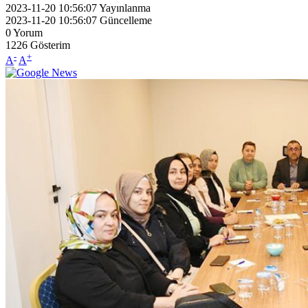
2023-11-20 10:56:07
Yayınlanma
2023-11-20 10:56:07
Güncelleme
0
Yorum
1226
Gösterim
-
+
A
A