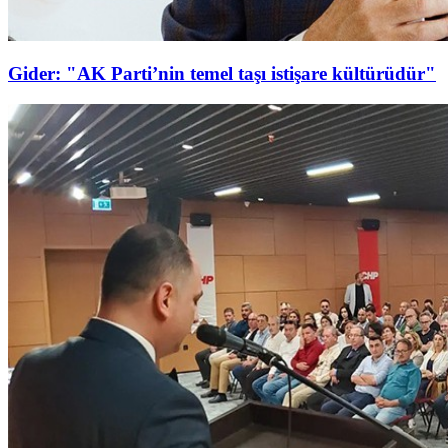
Gider: "AK Parti’nin temel taşı istişare kültürüdür"