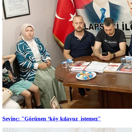
Sevinç: "Görünen ‘köy kılavuz istemez"