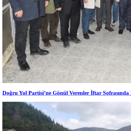
Doğru Yol Partisi’ne Gönül Verenler İftar Sofrasında