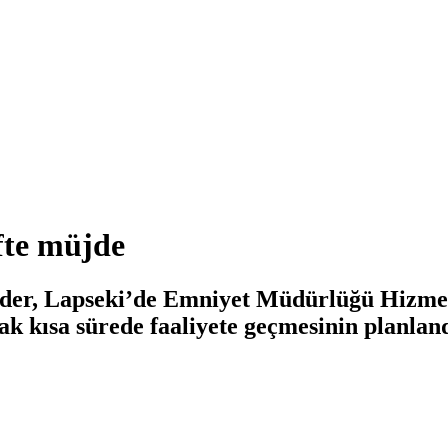
fte müjde
der, Lapseki’de Emniyet Müdürlüğü Hizmer
ak kısa sürede faaliyete geçmesinin planland