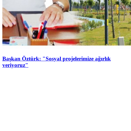
Başkan Öztürk: "Sosyal projelerimize ağırlık
veriyoruz"