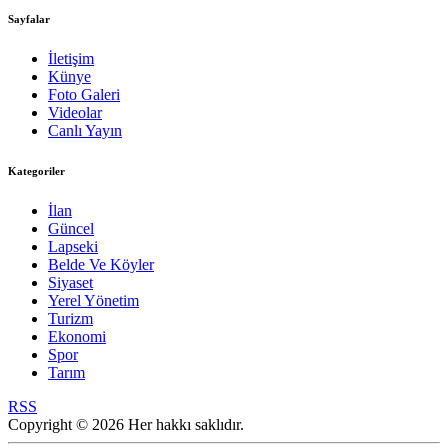
Sayfalar
İletişim
Künye
Foto Galeri
Videolar
Canlı Yayın
Kategoriler
İlan
Güncel
Lapseki
Belde Ve Köyler
Siyaset
Yerel Yönetim
Turizm
Ekonomi
Spor
Tarım
RSS
Copyright © 2026 Her hakkı saklıdır.