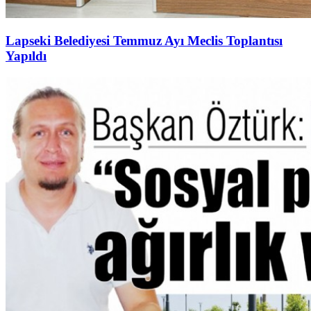
Lapseki Belediyesi Temmuz Ayı Meclis Toplantısı
Yapıldı