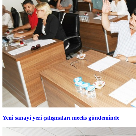
Yeni sanayi yeri çalışmaları meclis gündeminde