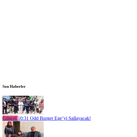
Son Haberler
Güncel
10:31
Odd Burger Ege’yi Sallayacak!