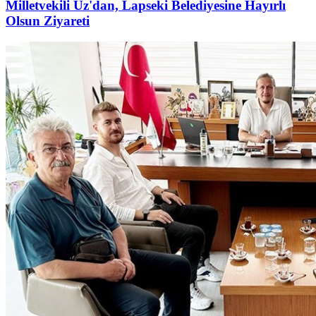
Milletvekili Uz'dan, Lapseki Belediyesine Hayırlı
Olsun Ziyareti