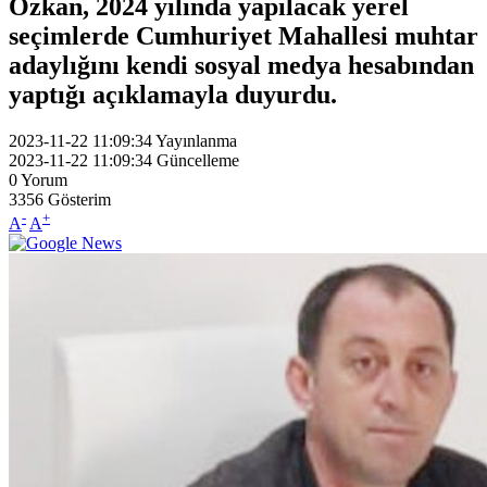
Özkan, 2024 yılında yapılacak yerel
seçimlerde Cumhuriyet Mahallesi muhtar
adaylığını kendi sosyal medya hesabından
yaptığı açıklamayla duyurdu.
2023-11-22 11:09:34
Yayınlanma
2023-11-22 11:09:34
Güncelleme
0
Yorum
3356
Gösterim
-
+
A
A