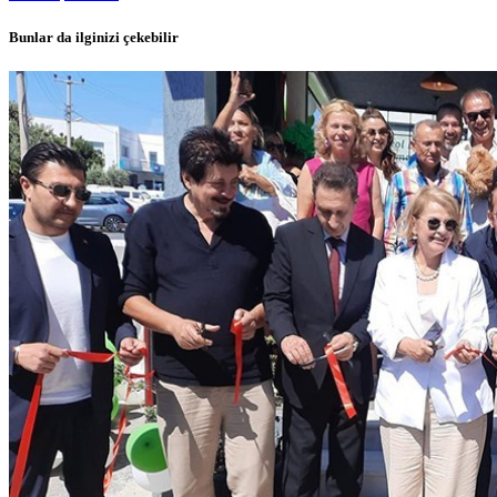
Bunlar da ilginizi çekebilir