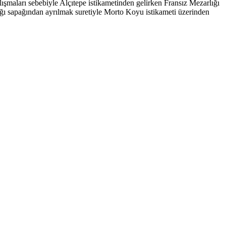
lışmaları sebebiyle Alçıtepe istikametinden gelirken Fransız Mezarlığı
ığı sapağından ayrılmak suretiyle Morto Koyu istikameti üzerinden