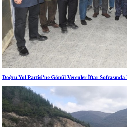
Doğru Yol Partisi’ne Gönül Verenler İftar Sofrasında