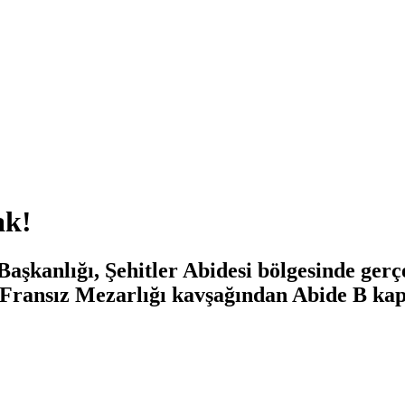
ak!
aşkanlığı, Şehitler Abidesi bölgesinde gerçe
n Fransız Mezarlığı kavşağından Abide B ka