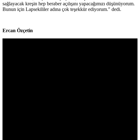
sağlayacak kreşin hep beraber açılışını yapacağımızı düşünüyorum.
Bunun için Lapsekililer adına çok teşekkür ediyorum." dedi.
Ercan Özçetin