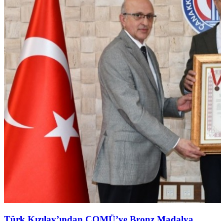
Türk Kızılay’ından ÇOMÜ’ye Bronz Madalya