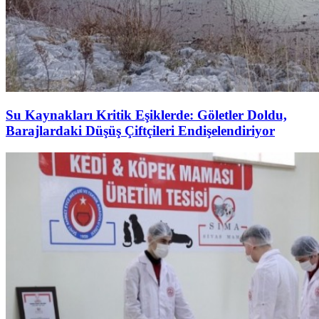
Su Kaynakları Kritik Eşiklerde: Göletler Doldu,
Barajlardaki Düşüş Çiftçileri Endişelendiriyor