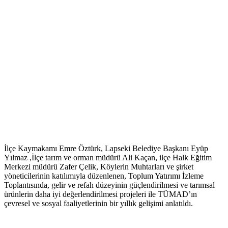
İlçe Kaymakamı Emre Öztürk, Lapseki Belediye Başkanı Eyüp
Yılmaz ,İlçe tarım ve orman müdürü Ali Kaçan, ilçe Halk Eğitim
Merkezi müdürü Zafer Çelik, Köylerin Muhtarları ve şirket
yöneticilerinin katılımıyla düzenlenen, Toplum Yatırımı İzleme
Toplantısında, gelir ve refah düzeyinin güçlendirilmesi ve tarımsal
ürünlerin daha iyi değerlendirilmesi projeleri ile TÜMAD’ın
çevresel ve sosyal faaliyetlerinin bir yıllık gelişimi anlatıldı.