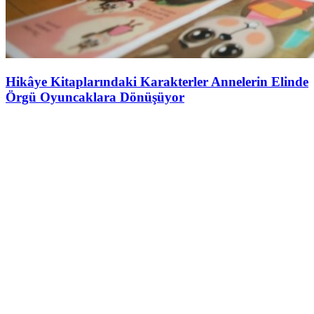
Hikâye Kitaplarındaki Karakterler Annelerin Elinde
Örgü Oyuncaklara Dönüşüyor