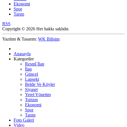
Ekonomi
Spor
Tarım
RSS
Copyright © 2026 Her hakkı saklıdır.
Yazılım & Tasarım:
WK Bilişim
Anasayfa
Kategoriler
Resmî İlan
İlan
Güncel
Lapseki
Belde Ve Köyler
Siyaset
Yerel Yönetim
Turizm
Ekonomi
Spor
Tarım
Foto Galeri
Video