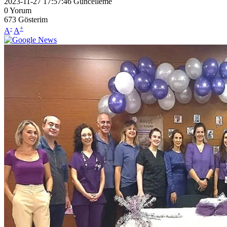
2023-11-27 17:57:46
Güncelleme
0
Yorum
673
Gösterim
-
+
A
A