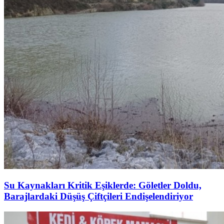
Su Kaynakları Kritik Eşiklerde: Göletler Doldu,
Barajlardaki Düşüş Çiftçileri Endişelendiriyor