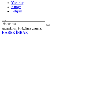
Yazarlar
Künye
İletişim
Aramak için bir kelime yazınız.
HABER İHBAR