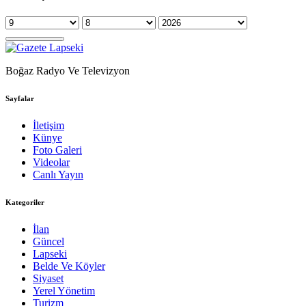
Boğaz Radyo Ve Televizyon
Sayfalar
İletişim
Künye
Foto Galeri
Videolar
Canlı Yayın
Kategoriler
İlan
Güncel
Lapseki
Belde Ve Köyler
Siyaset
Yerel Yönetim
Turizm