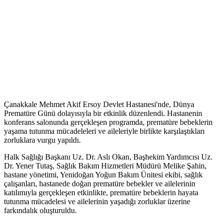
Çanakkale Mehmet Akif Ersoy Devlet Hastanesi'nde, Dünya
Prematüre Günü dolayısıyla bir etkinlik düzenlendi. Hastanenin
konferans salonunda gerçekleşen programda, prematüre bebeklerin
yaşama tutunma mücadeleleri ve aileleriyle birlikte karşılaştıkları
zorluklara vurgu yapıldı.
Halk Sağlığı Başkanı Uz. Dr. Aslı Okan, Başhekim Yardımcısı Uz.
Dr. Yener Tutaş, Sağlık Bakım Hizmetleri Müdürü Melike Şahin,
hastane yönetimi, Yenidoğan Yoğun Bakım Ünitesi ekibi, sağlık
çalışanları, hastanede doğan prematüre bebekler ve ailelerinin
katılımıyla gerçekleşen etkinlikte, prematüre bebeklerin hayata
tutunma mücadelesi ve ailelerinin yaşadığı zorluklar üzerine
farkındalık oluşturuldu.