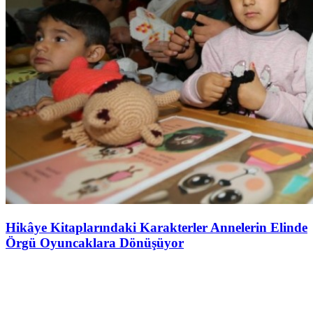
Hikâye Kitaplarındaki Karakterler Annelerin Elinde
Örgü Oyuncaklara Dönüşüyor