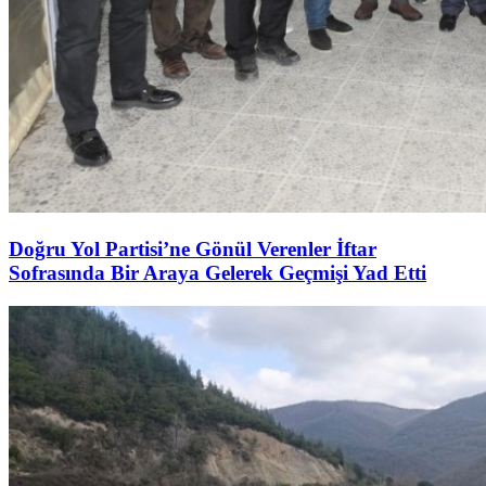
Doğru Yol Partisi’ne Gönül Verenler İftar
Sofrasında Bir Araya Gelerek Geçmişi Yad Etti