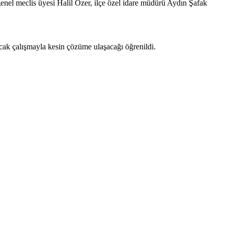
 genel meclis üyesi Halil Özer, ilçe özel idare müdürü Aydın Şafak
yacak çalışmayla kesin çözüme ulaşacağı öğrenildi.