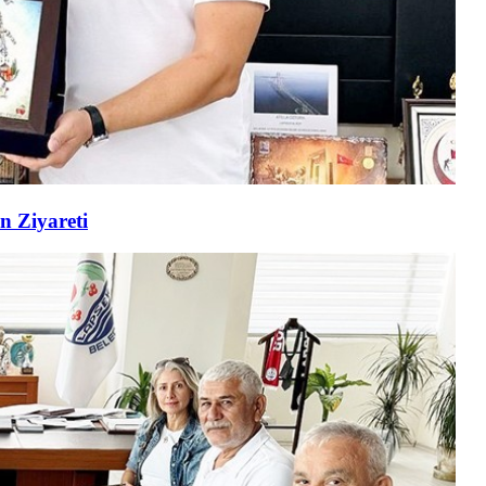
n Ziyareti