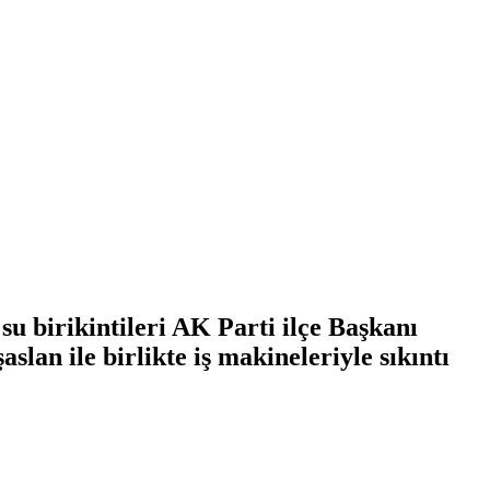
 su birikintileri AK Parti ilçe Başkanı
slan ile birlikte iş makineleriyle sıkıntı