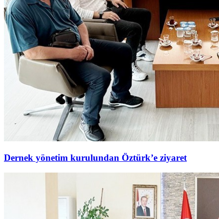
Dernek yönetim kurulundan Öztürk’e ziyaret