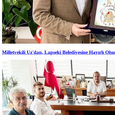
Milletvekili Uz'dan, Lapseki Belediyesine Hayırlı Olsu