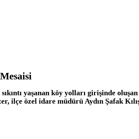
 Mesaisi
sıkıntı yaşanan köy yolları girişinde oluşan
r, ilçe özel idare müdürü Aydın Şafak Kılışa