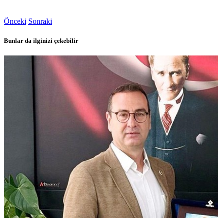
Önceki
Sonraki
Bunlar da ilginizi çekebilir