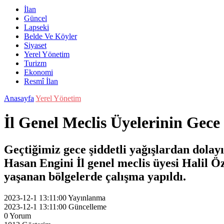
İlan
Güncel
Lapseki
Belde Ve Köyler
Siyaset
Yerel Yönetim
Turizm
Ekonomi
Resmî İlan
Anasayfa
Yerel Yönetim
İl Genel Meclis Üyelerinin Gece
Geçtiğimiz gece şiddetli yağışlardan dolayı 
Hasan Engini İl genel meclis üyesi Halil Öze
yaşanan bölgelerde çalışma yapıldı.
2023-12-1 13:11:00
Yayınlanma
2023-12-1 13:11:00
Güncelleme
0
Yorum