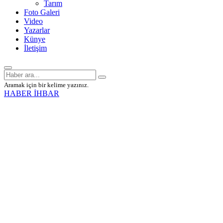
Tarım
Foto Galeri
Video
Yazarlar
Künye
İletişim
Aramak için bir kelime yazınız.
HABER İHBAR