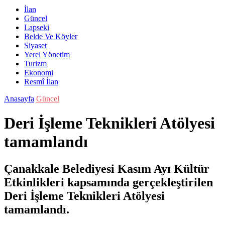
İlan
Güncel
Lapseki
Belde Ve Köyler
Siyaset
Yerel Yönetim
Turizm
Ekonomi
Resmî İlan
Anasayfa
Güncel
Deri İşleme Teknikleri Atölyesi
tamamlandı
Çanakkale Belediyesi Kasım Ayı Kültür
Etkinlikleri kapsamında gerçekleştirilen
Deri İşleme Teknikleri Atölyesi
tamamlandı.