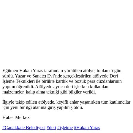
Eğitmen Hakan Yaras tarafından yürütülen atölye, toplam 5 gün
sürdü. Yazar ve Sanatçı Evi’nde gerçekleştirilen atölyede Deri
İşleme Teknikleri ile birlikte kartlık ve bozuk para cüzdanlarının
yapımı öğrenildi. Atölyede ayrıca deri işlerken kullanılan
malzemeler, kalıp alma tekniği gibi bilgiler verildi.
İlgiyle takip edilen atölyede, keyifli anlar yaşanırken tüm katılımcılar
için yeni bir ilgi alanına giriş yapılmış oldu.
Haber Merkezi
#Çanakkale Belediyesi
#deri
#işletme
#Hakan Yaras