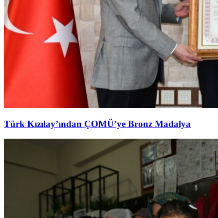
Türk Kızılay’ından ÇOMÜ’ye Bronz Madalya