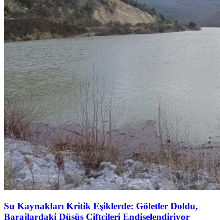
Su Kaynakları Kritik Eşiklerde: Göletler Doldu,
Barajlardaki Düşüş Çiftçileri Endişelendiriyor