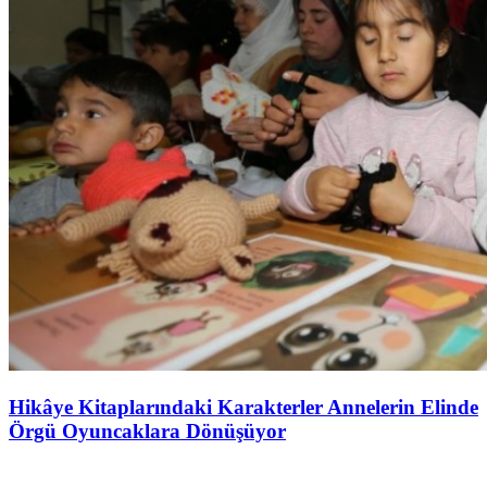
Hikâye Kitaplarındaki Karakterler Annelerin Elinde
Örgü Oyuncaklara Dönüşüyor