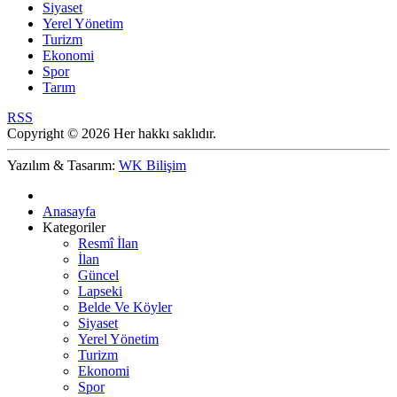
Siyaset
Yerel Yönetim
Turizm
Ekonomi
Spor
Tarım
RSS
Copyright © 2026 Her hakkı saklıdır.
Yazılım & Tasarım:
WK Bilişim
Anasayfa
Kategoriler
Resmî İlan
İlan
Güncel
Lapseki
Belde Ve Köyler
Siyaset
Yerel Yönetim
Turizm
Ekonomi
Spor