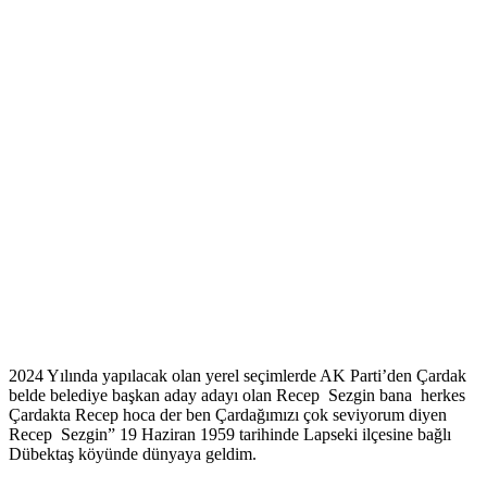
2024 Yılında yapılacak olan yerel seçimlerde AK Parti’den Çardak
belde belediye başkan aday adayı olan Recep Sezgin bana herkes
Çardakta Recep hoca der ben Çardağımızı çok seviyorum diyen
Recep Sezgin” 19 Haziran 1959 tarihinde Lapseki ilçesine bağlı
Dübektaş köyünde dünyaya geldim.