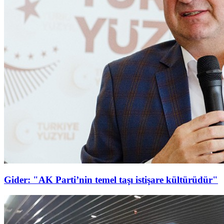
Gider: "AK Parti’nin temel taşı istişare kültürüdür"