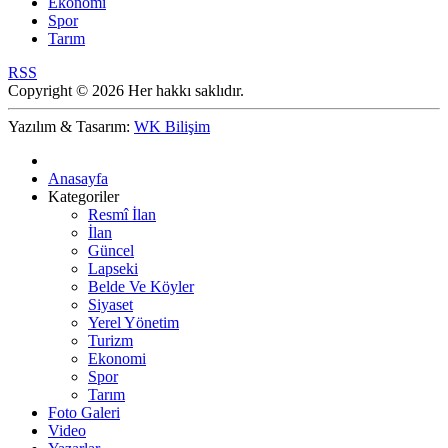
Ekonomi
Spor
Tarım
RSS
Copyright © 2026 Her hakkı saklıdır.
Yazılım & Tasarım:
WK Bilişim
Anasayfa
Kategoriler
Resmî İlan
İlan
Güncel
Lapseki
Belde Ve Köyler
Siyaset
Yerel Yönetim
Turizm
Ekonomi
Spor
Tarım
Foto Galeri
Video