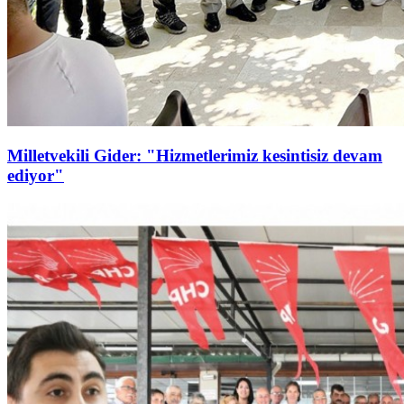
Milletvekili Gider: "Hizmetlerimiz kesintisiz devam
ediyor"