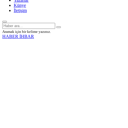
Yazarlar
Künye
İletişim
Aramak için bir kelime yazınız.
HABER İHBAR