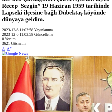
Recep Sezgin” 19 Haziran 1959 tarihinde
Lapseki ilçesine bağlı Dübektaş köyünde
dünyaya geldim.
2023-12-6 11:03:58
Yayınlanma
2023-12-6 11:03:58
Güncelleme
0
Yorum
3621
Gösterim
-
+
A
A