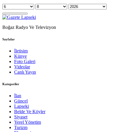
Boğaz Radyo Ve Televizyon
Sayfalar
İletişim
Künye
Foto Galeri
Videolar
Canlı Yayın
Kategoriler
İlan
Güncel
Lapseki
Belde Ve Köyler
Siyaset
Yerel Yönetim
Turizm