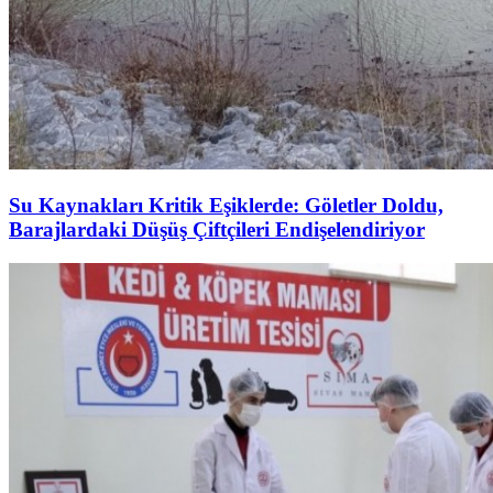
Su Kaynakları Kritik Eşiklerde: Göletler Doldu,
Barajlardaki Düşüş Çiftçileri Endişelendiriyor