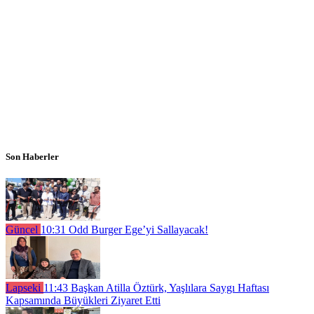
Son Haberler
Güncel
10:31
Odd Burger Ege’yi Sallayacak!
Lapseki
11:43
Başkan Atilla Öztürk, Yaşlılara Saygı Haftası
Kapsamında Büyükleri Ziyaret Etti