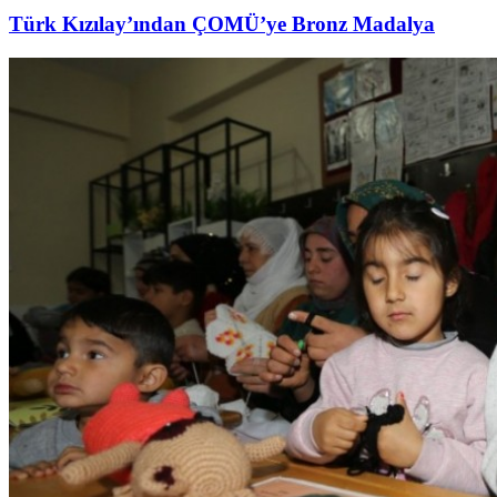
Türk Kızılay’ından ÇOMÜ’ye Bronz Madalya