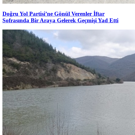
Doğru Yol Partisi’ne Gönül Verenler İftar
Sofrasında Bir Araya Gelerek Geçmişi Yad Etti