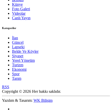
Künye
Foto Galeri
Videolar
Canlı Yayın
Kategoriler
İlan
Güncel
Lapseki
Belde Ve Köyler
Siyaset
Yerel Yönetim
Turizm
Ekonomi
Spor
Tarım
RSS
Copyright © 2026 Her hakkı saklıdır.
Yazılım & Tasarım:
WK Bilişim