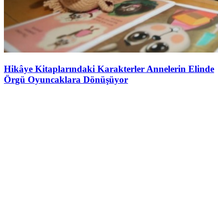
Hikâye Kitaplarındaki Karakterler Annelerin Elinde
Örgü Oyuncaklara Dönüşüyor