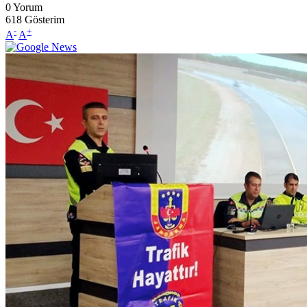
0
Yorum
618
Gösterim
-
+
A
A