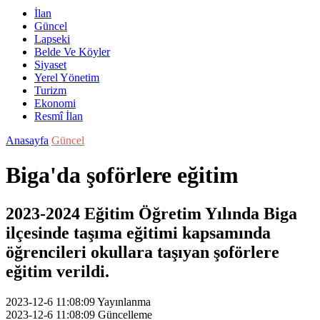
İlan
Güncel
Lapseki
Belde Ve Köyler
Siyaset
Yerel Yönetim
Turizm
Ekonomi
Resmî İlan
Anasayfa
Güncel
Biga'da şoförlere eğitim
2023-2024 Eğitim Öğretim Yılında Biga
ilçesinde taşıma eğitimi kapsamında
öğrencileri okullara taşıyan şoförlere
eğitim verildi.
2023-12-6 11:08:09
Yayınlanma
2023-12-6 11:08:09
Güncelleme