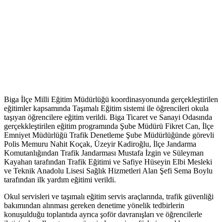
Biga İlçe Milli Eğitim Müdürlüğü koordinasyonunda gerçekleştirilen
eğitimler kapsamında Taşımalı Eğitim sistemi ile öğrencileri okula
taşıyan öğrencilere eğitim verildi. Biga Ticaret ve Sanayi Odasında
gerçekkleştirilen eğitim programında Şube Müdürü Fikret Can, İlçe
Emniyet Müdürlüğü Trafik Denetleme Şube Müdürlüğünde görevli
Polis Memuru Nahit Koçak, Üzeyir Kadiroğlu, İlçe Jandarma
Komutanlığından Trafik Jandarması Mustafa İzgin ve Süleyman
Kayahan tarafından Trafik Eğitimi ve Safiye Hüseyin Elbi Mesleki
ve Teknik Anadolu Lisesi Sağlık Hizmetleri Alan Şefi Sema Boylu
tarafından ilk yardım eğitimi verildi.
Okul servisleri ve taşımalı eğitim servis araçlarında, trafik güvenliği
bakımından alınması gereken denetime yönelik tedbirlerin
konuşulduğu toplantıda ayrıca şoför davranışları ve öğrencilerle