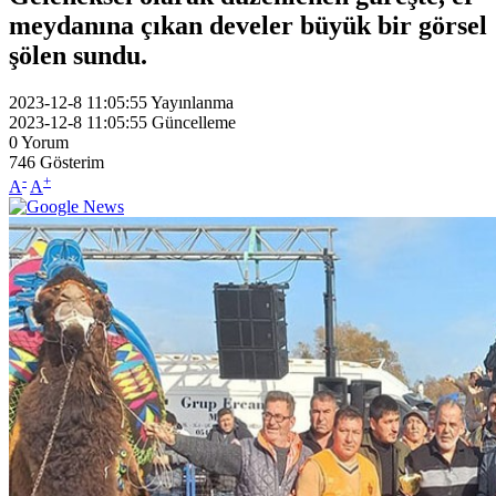
meydanına çıkan develer büyük bir görsel
şölen sundu.
2023-12-8 11:05:55
Yayınlanma
2023-12-8 11:05:55
Güncelleme
0
Yorum
746
Gösterim
-
+
A
A