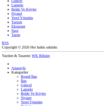
Güncel
Lapseki
Belde Ve Köyler
Siyaset
Yerel Yönetim
Turizm
Ekonomi
Spor
Tarım
RSS
Copyright © 2026 Her hakkı saklıdır.
Yazılım & Tasarım:
WK Bilişim
Anasayfa
Kategoriler
Resmî İlan
İlan
Güncel
Lapseki
Belde Ve Köyler
Siyaset
Yerel Yönetim