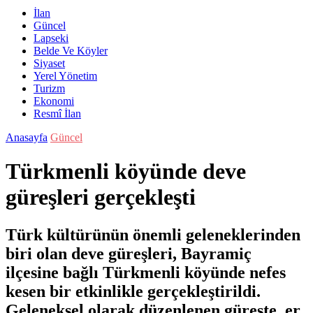
İlan
Güncel
Lapseki
Belde Ve Köyler
Siyaset
Yerel Yönetim
Turizm
Ekonomi
Resmî İlan
Anasayfa
Güncel
Türkmenli köyünde deve
güreşleri gerçekleşti
Türk kültürünün önemli geleneklerinden
biri olan deve güreşleri, Bayramiç
ilçesine bağlı Türkmenli köyünde nefes
kesen bir etkinlikle gerçekleştirildi.
Geleneksel olarak düzenlenen güreşte, er