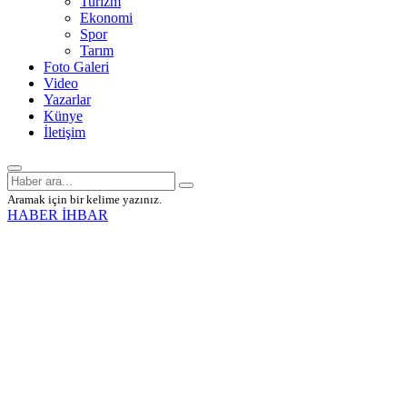
Turizm
Ekonomi
Spor
Tarım
Foto Galeri
Video
Yazarlar
Künye
İletişim
Aramak için bir kelime yazınız.
HABER İHBAR