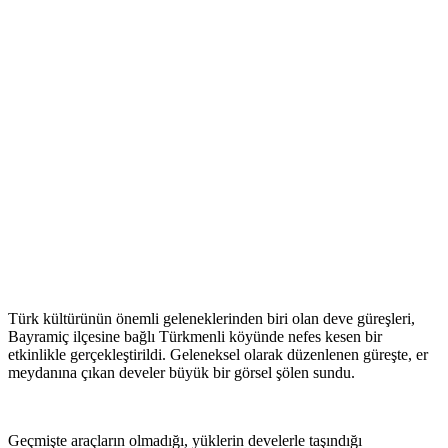
Türk kültürünün önemli geleneklerinden biri olan deve güreşleri,
Bayramiç ilçesine bağlı Türkmenli köyünde nefes kesen bir
etkinlikle gerçekleştirildi. Geleneksel olarak düzenlenen güreşte, er
meydanına çıkan develer büyük bir görsel şölen sundu.
Geçmişte araçların olmadığı, yüklerin develerle taşındığı