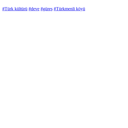
#Türk kültürü
#deve
#güreş
#Türkmenli köyü