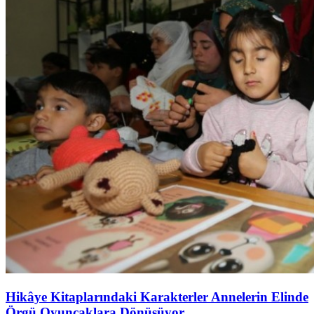
Hikâye Kitaplarındaki Karakterler Annelerin Elinde
Örgü Oyuncaklara Dönüşüyor