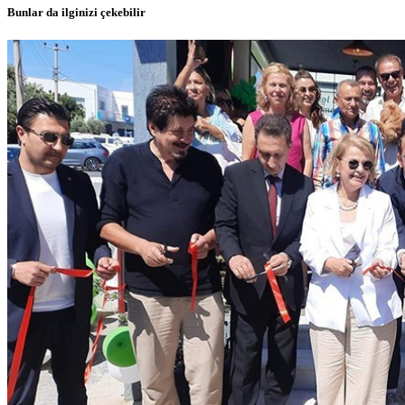
Bunlar da ilginizi çekebilir