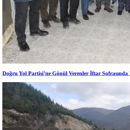
Doğru Yol Partisi’ne Gönül Verenler İftar Sofrasında