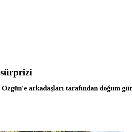
sürprizi
Özgün'e arkadaşları tarafından doğum günü