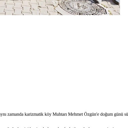
e aynı zamanda karizmatik köy Muhtarı Mehmet Özgün'e doğum günü sürpr