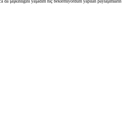
a da şaşkınlığını yaşadım hiç beklemiyordum yapılan paylaşımların