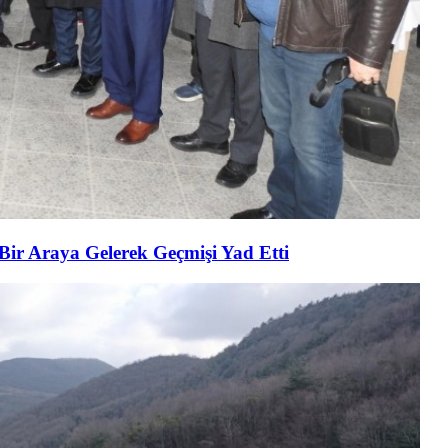
 Bir Araya Gelerek Geçmişi Yad Etti