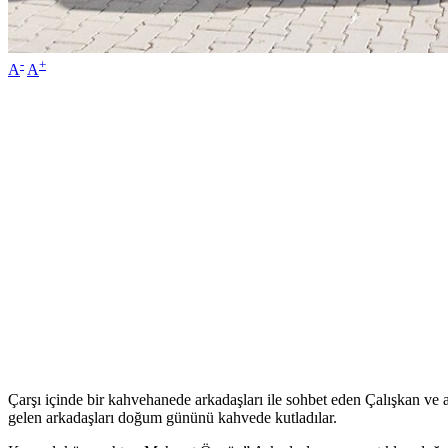
-
+
A
A
Çarşı içinde bir kahvehanede arkadaşları ile sohbet eden Çalışkan v
gelen arkadaşları doğum gününü kahvede kutladılar.