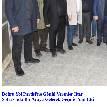
Doğru Yol Partisi’ne Gönül Verenler İftar
Sofrasında Bir Araya Gelerek Geçmişi Yad Etti