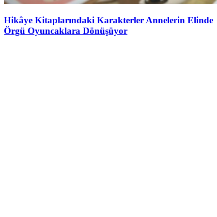
Hikâye Kitaplarındaki Karakterler Annelerin Elinde
Örgü Oyuncaklara Dönüşüyor