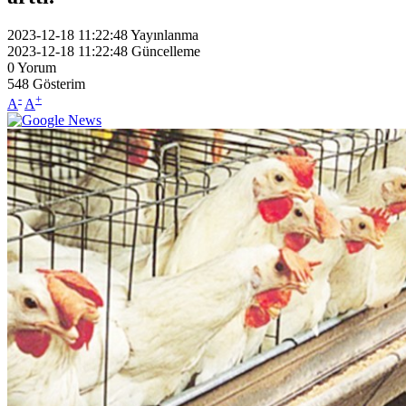
2023-12-18 11:22:48
Yayınlanma
2023-12-18 11:22:48
Güncelleme
0
Yorum
548
Gösterim
-
+
A
A