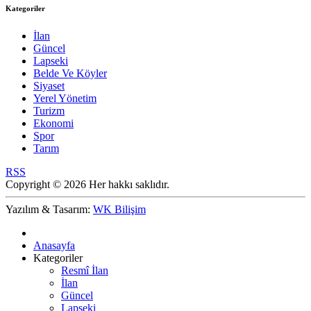
Kategoriler
İlan
Güncel
Lapseki
Belde Ve Köyler
Siyaset
Yerel Yönetim
Turizm
Ekonomi
Spor
Tarım
RSS
Copyright © 2026 Her hakkı saklıdır.
Yazılım & Tasarım:
WK Bilişim
Anasayfa
Kategoriler
Resmî İlan
İlan
Güncel
Lapseki