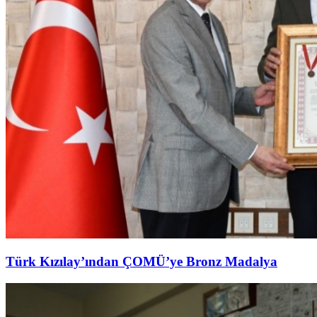
Türk Kızılay’ından ÇOMÜ’ye Bronz Madalya