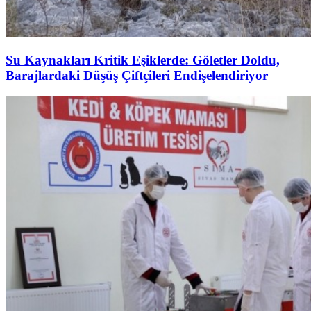
Su Kaynakları Kritik Eşiklerde: Göletler Doldu,
Barajlardaki Düşüş Çiftçileri Endişelendiriyor