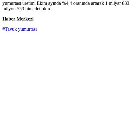
yumurtası üretimi Ekim ayında %4,4 oranında artarak 1 milyar 833
milyon 559 bin adet oldu.
Haber Merkezi
#Tavuk yumurtası