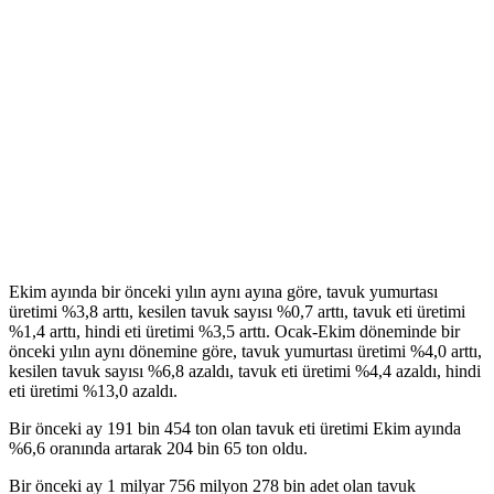
Ekim ayında bir önceki yılın aynı ayına göre, tavuk yumurtası
üretimi %3,8 arttı, kesilen tavuk sayısı %0,7 arttı, tavuk eti üretimi
%1,4 arttı, hindi eti üretimi %3,5 arttı. Ocak-Ekim döneminde bir
önceki yılın aynı dönemine göre, tavuk yumurtası üretimi %4,0 arttı,
kesilen tavuk sayısı %6,8 azaldı, tavuk eti üretimi %4,4 azaldı, hindi
eti üretimi %13,0 azaldı.
Bir önceki ay 191 bin 454 ton olan tavuk eti üretimi Ekim ayında
%6,6 oranında artarak 204 bin 65 ton oldu.
Bir önceki ay 1 milyar 756 milyon 278 bin adet olan tavuk