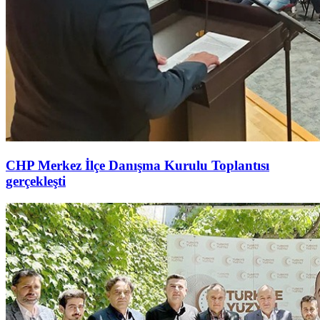
CHP Merkez İlçe Danışma Kurulu Toplantısı
gerçekleşti