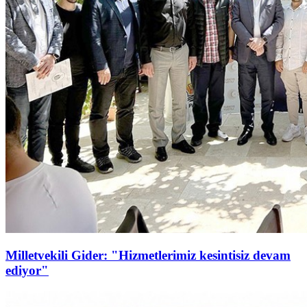
Milletvekili Gider: "Hizmetlerimiz kesintisiz devam
ediyor"