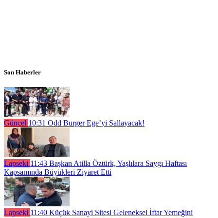
Son Haberler
Güncel
10:31
Odd Burger Ege’yi Sallayacak!
Lapseki
11:43
Başkan Atilla Öztürk, Yaşlılara Saygı Haftası
Kapsamında Büyükleri Ziyaret Etti
Lapseki
11:40
Küçük Sanayi Sitesi Geleneksel İftar Yemeğini