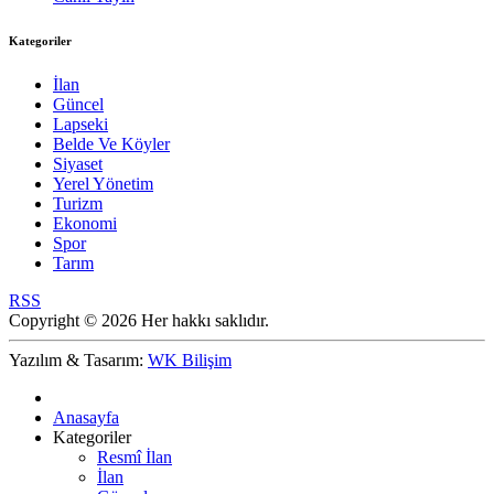
Kategoriler
İlan
Güncel
Lapseki
Belde Ve Köyler
Siyaset
Yerel Yönetim
Turizm
Ekonomi
Spor
Tarım
RSS
Copyright © 2026 Her hakkı saklıdır.
Yazılım & Tasarım:
WK Bilişim
Anasayfa
Kategoriler
Resmî İlan
İlan