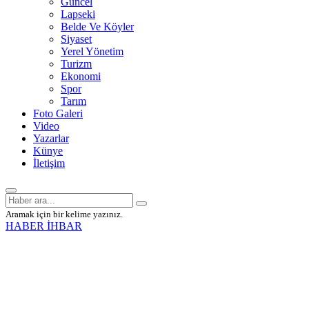
Güncel
Lapseki
Belde Ve Köyler
Siyaset
Yerel Yönetim
Turizm
Ekonomi
Spor
Tarım
Foto Galeri
Video
Yazarlar
Künye
İletişim
Aramak için bir kelime yazınız.
HABER İHBAR