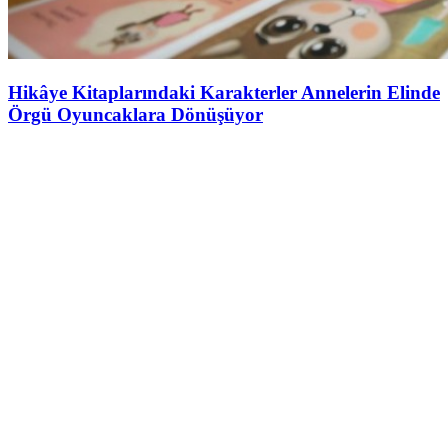
Hikâye Kitaplarındaki Karakterler Annelerin Elinde
Örgü Oyuncaklara Dönüşüyor