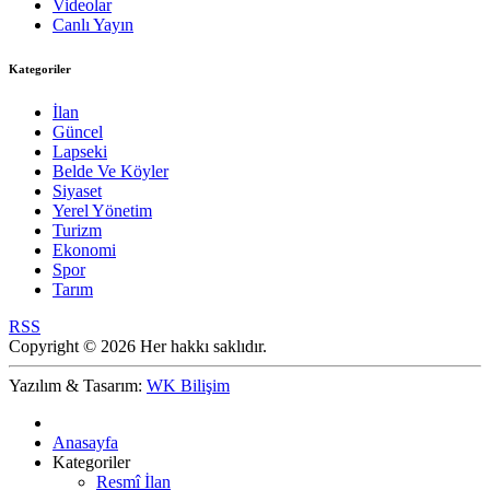
Videolar
Canlı Yayın
Kategoriler
İlan
Güncel
Lapseki
Belde Ve Köyler
Siyaset
Yerel Yönetim
Turizm
Ekonomi
Spor
Tarım
RSS
Copyright © 2026 Her hakkı saklıdır.
Yazılım & Tasarım:
WK Bilişim
Anasayfa
Kategoriler
Resmî İlan