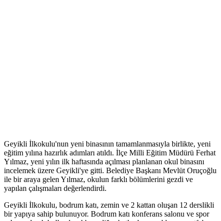
Geyikli İlkokulu'nun yeni binasının tamamlanmasıyla birlikte, yeni
eğitim yılına hazırlık adımları atıldı. İlçe Milli Eğitim Müdürü Ferhat
Yılmaz, yeni yılın ilk haftasında açılması planlanan okul binasını
incelemek üzere Geyikli'ye gitti. Belediye Başkanı Mevlüt Oruçoğlu
ile bir araya gelen Yılmaz, okulun farklı bölümlerini gezdi ve
yapılan çalışmaları değerlendirdi.
Geyikli İlkokulu, bodrum katı, zemin ve 2 kattan oluşan 12 derslikli
bir yapıya sahip bulunuyor. Bodrum katı konferans salonu ve spor