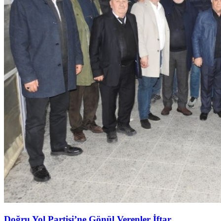
Doğru Yol Partisi’ne Gönül Verenler İftar