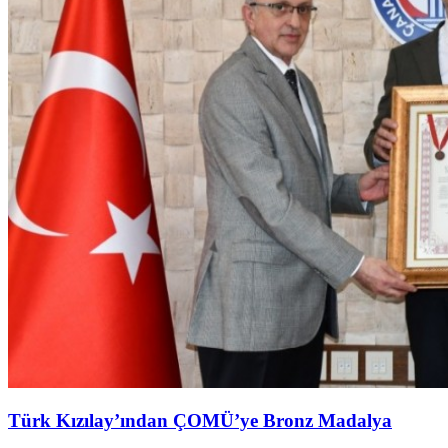
Türk Kızılay’ından ÇOMÜ’ye Bronz Madalya