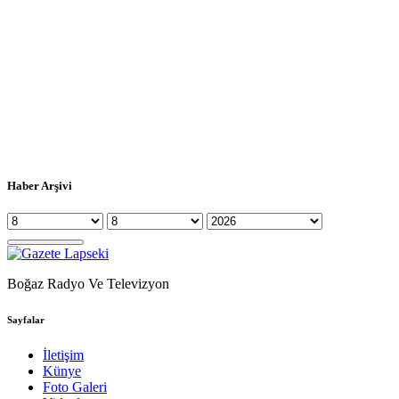
Haber Arşivi
Boğaz Radyo Ve Televizyon
Sayfalar
İletişim
Künye
Foto Galeri