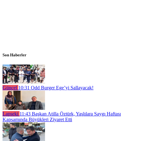
Son Haberler
Güncel
10:31
Odd Burger Ege’yi Sallayacak!
Lapseki
11:43
Başkan Atilla Öztürk, Yaşlılara Saygı Haftası
Kapsamında Büyükleri Ziyaret Etti