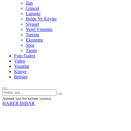
İlan
Güncel
Lapseki
Belde Ve Köyler
Siyaset
Yerel Yönetim
Turizm
Ekonomi
Spor
Tarım
Foto Galeri
Video
Yazarlar
Künye
İletişim
Aramak için bir kelime yazınız.
HABER İHBAR