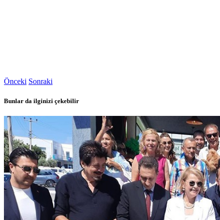
Önceki
Sonraki
Bunlar da ilginizi çekebilir