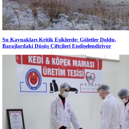
Su Kaynakları Kritik Eşiklerde: Göletler Doldu,
Barajlardaki Düşüş Çiftçileri Endişelendiriyor