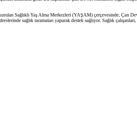
de kurulan Sağlıklı Yaş Alma Merkezleri (YAŞAM) çerçevesinde, Çan Dev
lerinde sağlık taramaları yaparak destek sağlıyor. Sağlık çalışanları, 