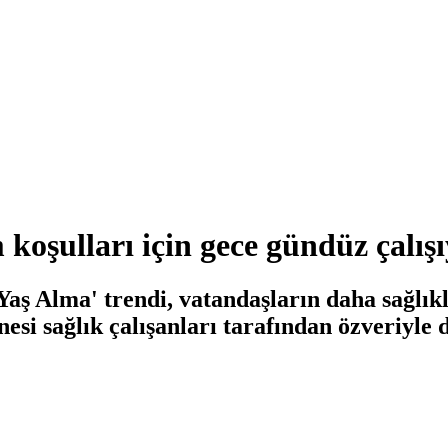
m koşulları için gece gündüz çalış
 Yaş Alma' trendi, vatandaşların daha sağlı
si sağlık çalışanları tarafından özveriyle d