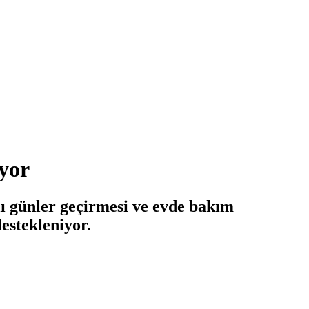
ıyor
klı günler geçirmesi ve evde bakım
estekleniyor.