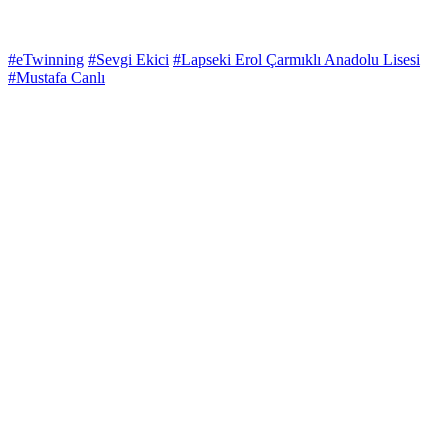
#eTwinning
#Sevgi Ekici
#Lapseki Erol Çarmıklı Anadolu Lisesi
#Mustafa Canlı