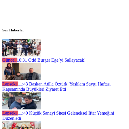
Son Haberler
Güncel
10:31
Odd Burger Ege’yi Sallayacak!
Lapseki
11:43
Başkan Atilla Öztürk, Yaşlılara Saygı Haftası
Kapsamında Büyükleri Ziyaret Etti
Lapseki
11:40
Küçük Sanayi Sitesi Geleneksel İftar Yemeğini
Düzenledi