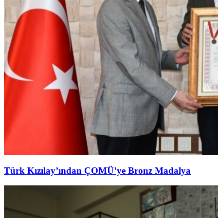
Türk Kızılay’ından ÇOMÜ’ye Bronz Madalya