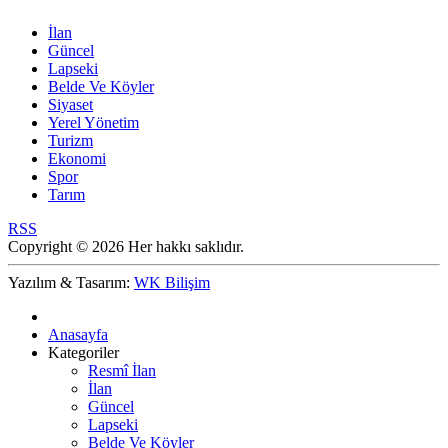
İlan
Güncel
Lapseki
Belde Ve Köyler
Siyaset
Yerel Yönetim
Turizm
Ekonomi
Spor
Tarım
RSS
Copyright © 2026 Her hakkı saklıdır.
Yazılım & Tasarım:
WK Bilişim
Anasayfa
Kategoriler
Resmî İlan
İlan
Güncel
Lapseki
Belde Ve Köyler