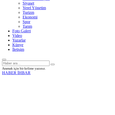
Siyaset
Yerel Yönetim
Turizm
Ekonomi
Spor
Tarım
Foto Galeri
Video
Yazarlar
Künye
İletişim
Aramak için bir kelime yazınız.
HABER İHBAR