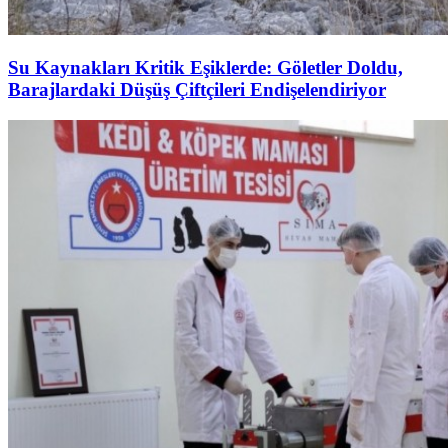
Su Kaynakları Kritik Eşiklerde: Göletler Doldu,
Barajlardaki Düşüş Çiftçileri Endişelendiriyor