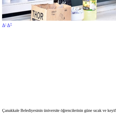
-
+
A
A
Çanakkale Belediyesinin üniversite öğrencilerinin güne sıcak ve keyifl