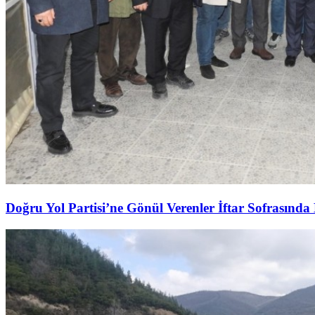
Doğru Yol Partisi’ne Gönül Verenler İftar Sofrasında