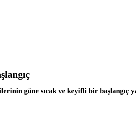
aşlangıç
erinin güne sıcak ve keyifli bir başlangıç ya