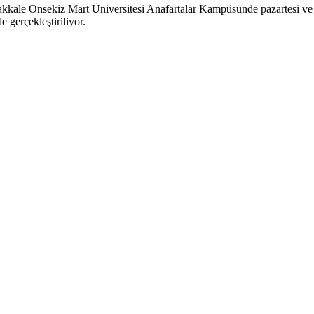
nakkale Onsekiz Mart Üniversitesi Anafartalar Kampüsünde pazartesi ve 
gerçekleştiriliyor.