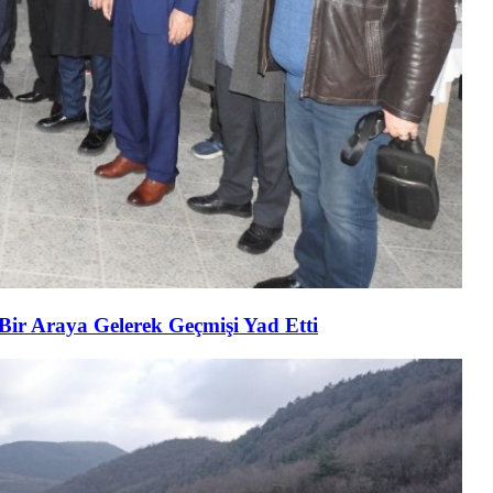
 Bir Araya Gelerek Geçmişi Yad Etti