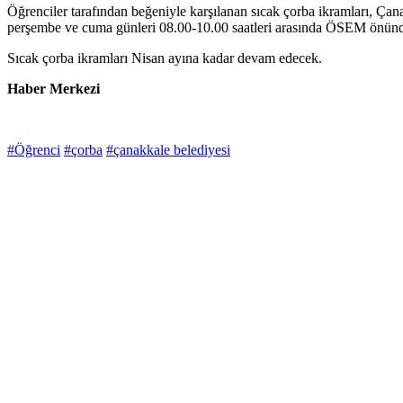
Öğrenciler tarafından beğeniyle karşılanan sıcak çorba ikramları, Ça
perşembe ve cuma günleri 08.00-10.00 saatleri arasında ÖSEM önünde 
Sıcak çorba ikramları Nisan ayına kadar devam edecek.
Haber Merkezi
#Öğrenci
#çorba
#çanakkale belediyesi