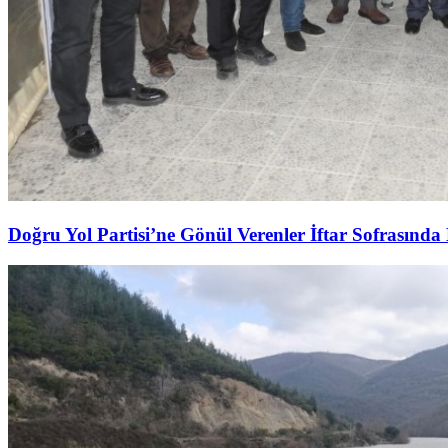
Doğru Yol Partisi’ne Gönül Verenler İftar Sofrasında