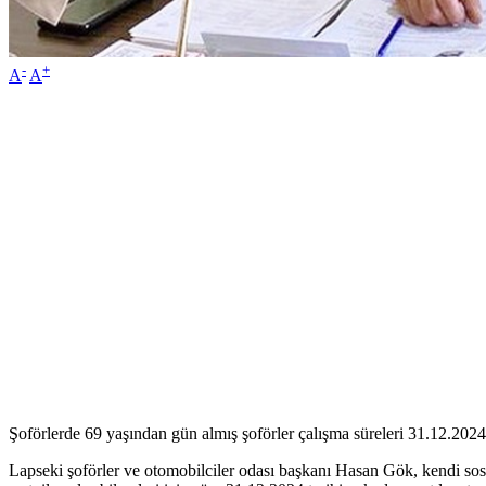
-
+
A
A
Şoförlerde 69 yaşından gün almış şoförler çalışma süreleri 31.12.2024 
Lapseki şoförler ve otomobilciler odası başkanı Hasan Gök, kendi s