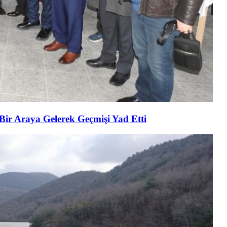
 Bir Araya Gelerek Geçmişi Yad Etti