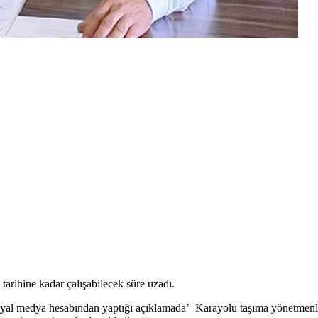
tarihine kadar çalışabilecek süre uzadı.
osyal medya hesabından yaptığı açıklamada’ Karayolu taşıma yönetmen