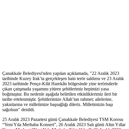
Çanakkale Belediyesi'nden yapılan açıklamada, "22 Aralık 2023
tarihinde Kuzey Irak’ta gerçekleşen hain terör saldırısı ve 23 Aralık
2023 tarihinde Pençe-Kilit Harekâtı bölgesinde yine teröristlerle
çıkan çatışmada yaşamını yitiren şehitlerimiz hepimizi yasa
boğmuştur. Bu nedenle aşağıda belirtilen etkinliklerimiz ileri bir
tarihe ertelenmiştir. Şehitlerimize Allah’tan rahmet; ailelerine,
yakınlarına ve milletimize başsağlığı dileriz. Milletimizin başı
sağolsun" denildi.
25 Aralık 2023 Pazartesi günü Çanakkale Belediyesi TSM Korosu
“Yeni Yıla Merhaba Konseri”, 26 Aralık 2023 Salı günü Altın Yıllar