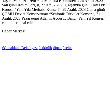
Yaşam Merkezi “Yeni Yıla Merhaba Etkinlikleri”, 26 Aralık 2023
Salı günü Resim Sergisi, 27 Aralık 2023 Çarşamba günü Troy Oda
Korosu “Yeni Yıla Merhaba Konseri”, 29 Aralık 2023 Cuma günü
ÇOMÜ Devlet Konservatuarı “Senfonik Türküler Konseri”, 31
Aralık 2023 Pazar günü Atlantis Acoustic Band “Yeni Yıl Konseri”
etkinlikleri iptal edildi.
Haber Merkezi
#Çanakkale Belediyesi
#etkinlik
#iptal
#şehit