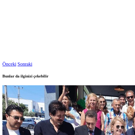
Önceki
Sonraki
Bunlar da ilginizi çekebilir