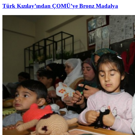
Türk Kızılay’ından ÇOMÜ’ye Bronz Madalya