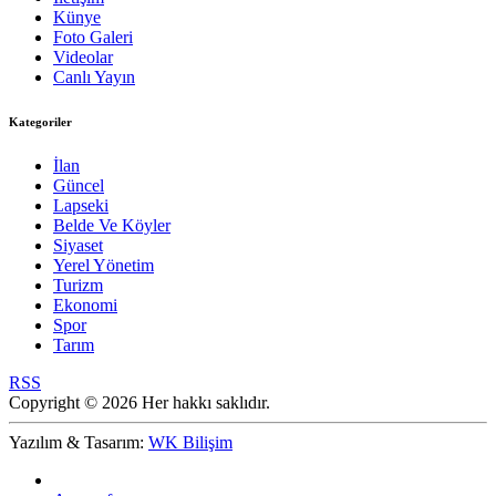
Künye
Foto Galeri
Videolar
Canlı Yayın
Kategoriler
İlan
Güncel
Lapseki
Belde Ve Köyler
Siyaset
Yerel Yönetim
Turizm
Ekonomi
Spor
Tarım
RSS
Copyright © 2026 Her hakkı saklıdır.
Yazılım & Tasarım:
WK Bilişim