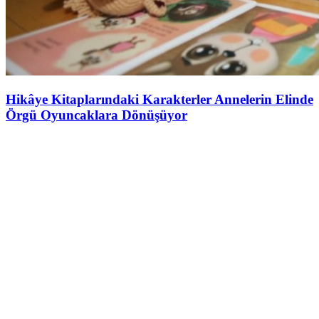
Hikâye Kitaplarındaki Karakterler Annelerin Elinde
Örgü Oyuncaklara Dönüşüyor