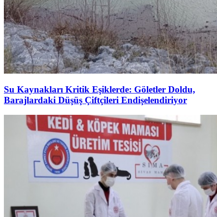
Su Kaynakları Kritik Eşiklerde: Göletler Doldu,
Barajlardaki Düşüş Çiftçileri Endişelendiriyor