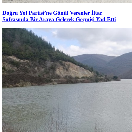
Doğru Yol Partisi’ne Gönül Verenler İftar
Sofrasında Bir Araya Gelerek Geçmişi Yad Etti