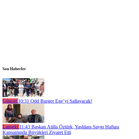
Son Haberler
Güncel
10:31
Odd Burger Ege’yi Sallayacak!
Lapseki
11:43
Başkan Atilla Öztürk, Yaşlılara Saygı Haftası
Kapsamında Büyükleri Ziyaret Etti