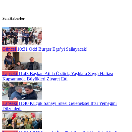
Son Haberler
Güncel
10:31
Odd Burger Ege’yi Sallayacak!
Lapseki
11:43
Başkan Atilla Öztürk, Yaşlılara Saygı Haftası
Kapsamında Büyükleri Ziyaret Etti
Lapseki
11:40
Küçük Sanayi Sitesi Geleneksel İftar Yemeğini
Düzenledi