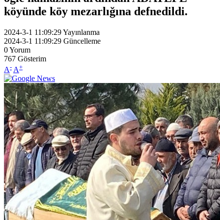
köyünde köy mezarlığına defnedildi.
2024-3-1 11:09:29
Yayınlanma
2024-3-1 11:09:29
Güncelleme
0
Yorum
767
Gösterim
-
+
A
A