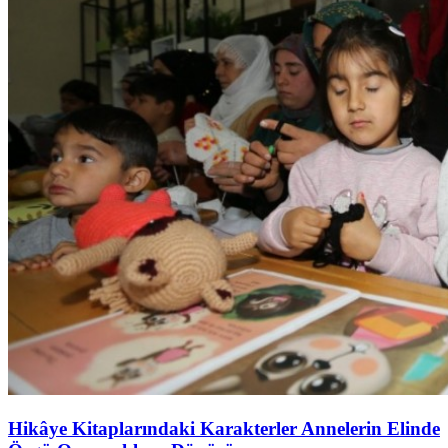
Hikâye Kitaplarındaki Karakterler Annelerin Elinde