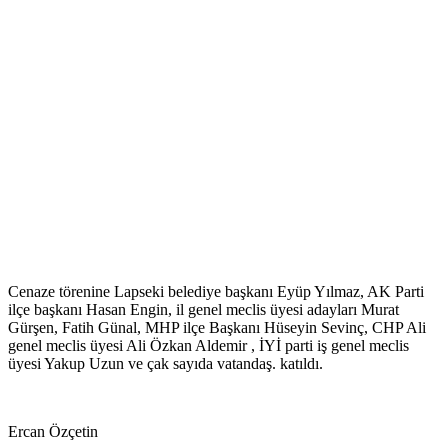
Cenaze törenine Lapseki belediye başkanı Eyüp Yılmaz, AK Parti
ilçe başkanı Hasan Engin, il genel meclis üyesi adayları Murat
Gürşen, Fatih Günal, MHP ilçe Başkanı Hüseyin Sevinç, CHP Ali
genel meclis üyesi Ali Özkan Aldemir , İYİ parti iş genel meclis
üyesi Yakup Uzun ve çak sayıda vatandaş. katıldı.
Ercan Özçetin