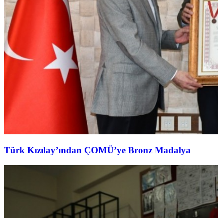
Türk Kızılay’ından ÇOMÜ’ye Bronz Madalya