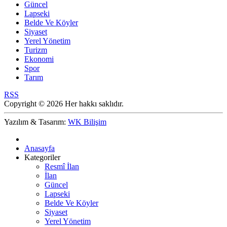
Güncel
Lapseki
Belde Ve Köyler
Siyaset
Yerel Yönetim
Turizm
Ekonomi
Spor
Tarım
RSS
Copyright © 2026 Her hakkı saklıdır.
Yazılım & Tasarım:
WK Bilişim
Anasayfa
Kategoriler
Resmî İlan
İlan
Güncel
Lapseki
Belde Ve Köyler
Siyaset
Yerel Yönetim