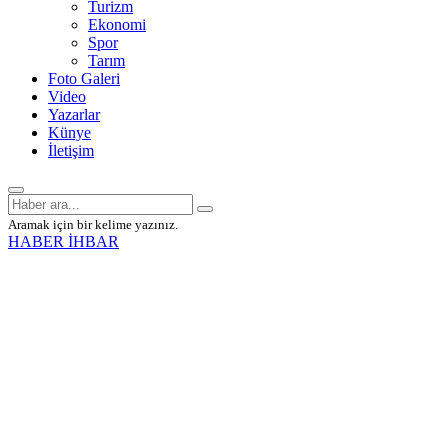
Turizm
Ekonomi
Spor
Tarım
Foto Galeri
Video
Yazarlar
Künye
İletişim
Aramak için bir kelime yazınız.
HABER İHBAR