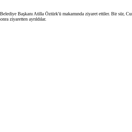
Belediye Başkanı Atilla Öztürk'ü makamında ziyaret ettiler. Bir sür, 
nra ziyaretten ayrıldılar.