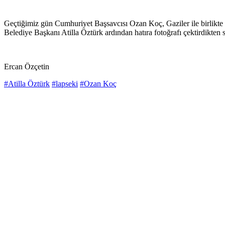
Geçtiğimiz gün Cumhuriyet Başsavcısı Ozan Koç, Gaziler ile birlikte 
Belediye Başkanı Atilla Öztürk ardından hatıra fotoğrafı çektirdikten so
Ercan Özçetin
#Atilla Öztürk
#lapseki
#Ozan Koç