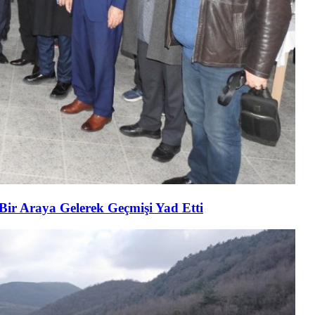
 Bir Araya Gelerek Geçmişi Yad Etti