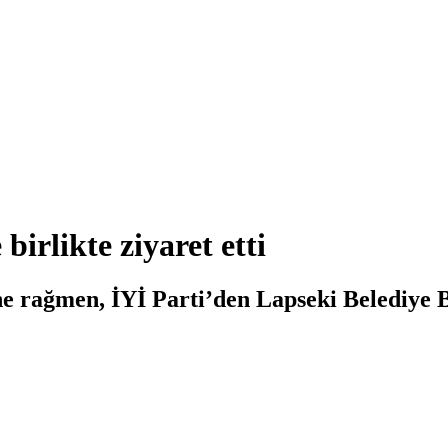
irlikte ziyaret etti
e rağmen, İYİ Parti’den Lapseki Belediye B