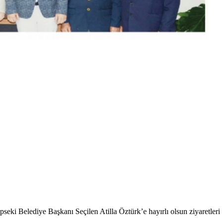
seki Belediye Başkanı Seçilen Atilla Öztürk’e hayırlı olsun ziyaretleri