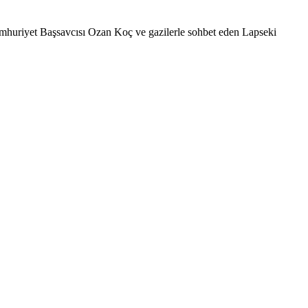
Cumhuriyet Başsavcısı Ozan Koç ve gazilerle sohbet eden Lapseki