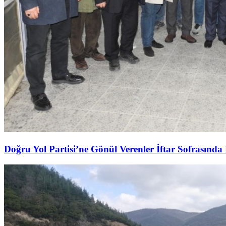
Doğru Yol Partisi’ne Gönül Verenler İftar Sofrasında