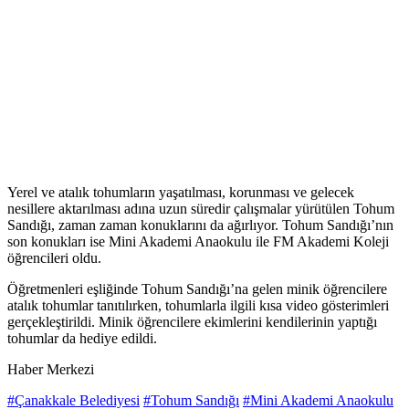
Yerel ve atalık tohumların yaşatılması, korunması ve gelecek
nesillere aktarılması adına uzun süredir çalışmalar yürütülen Tohum
Sandığı, zaman zaman konuklarını da ağırlıyor. Tohum Sandığı’nın
son konukları ise Mini Akademi Anaokulu ile FM Akademi Koleji
öğrencileri oldu.
Öğretmenleri eşliğinde Tohum Sandığı’na gelen minik öğrencilere
atalık tohumlar tanıtılırken, tohumlarla ilgili kısa video gösterimleri
gerçekleştirildi. Minik öğrencilere ekimlerini kendilerinin yaptığı
tohumlar da hediye edildi.
Haber Merkezi
#Çanakkale Belediyesi
#Tohum Sandığı
#Mini Akademi Anaokulu