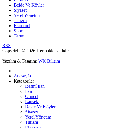
Belde Ve Köyler
Siyaset
Yerel Yönetim
Turizm
Ekonomi
Spor
Tarım
RSS
Copyright © 2026 Her hakkı saklıdır.
Yazılım & Tasarım:
WK Bilişim
Anasayfa
Kategoriler
Resmî İlan
İlan
Güncel
Lapseki
Belde Ve Köyler
Siyaset
Yerel Yönetim
Turizm
Ekonomi