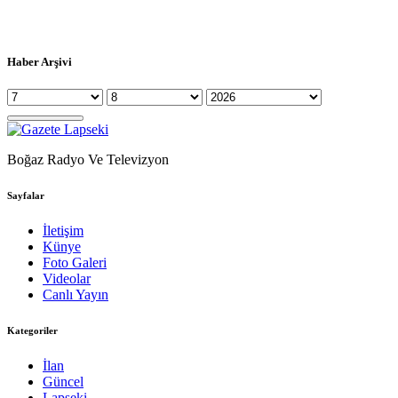
Haber Arşivi
Boğaz Radyo Ve Televizyon
Sayfalar
İletişim
Künye
Foto Galeri
Videolar
Canlı Yayın
Kategoriler
İlan
Güncel
Lapseki