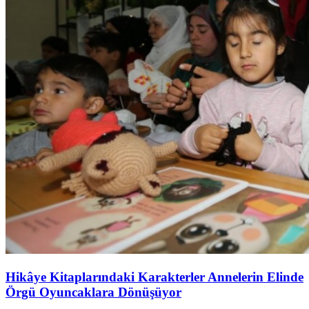
Hikâye Kitaplarındaki Karakterler Annelerin Elinde
Örgü Oyuncaklara Dönüşüyor