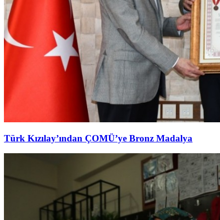
Türk Kızılay’ından ÇOMÜ’ye Bronz Madalya