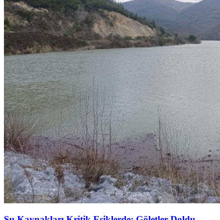
Su Kaynakları Kritik Eşiklerde: Göletler Doldu,