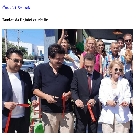
Önceki
Sonraki
Bunlar da ilginizi çekebilir