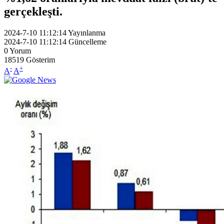
gerçekleşti.
2024-7-10 11:12:14
Yayınlanma
2024-7-10 11:12:14
Güncelleme
0
Yorum
18519
Gösterim
-
+
A
A