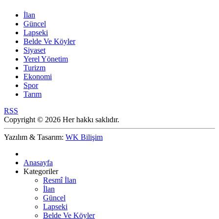
İlan
Güncel
Lapseki
Belde Ve Köyler
Siyaset
Yerel Yönetim
Turizm
Ekonomi
Spor
Tarım
RSS
Copyright © 2026 Her hakkı saklıdır.
Yazılım & Tasarım:
WK Bilişim
Anasayfa
Kategoriler
Resmî İlan
İlan
Güncel
Lapseki
Belde Ve Köyler