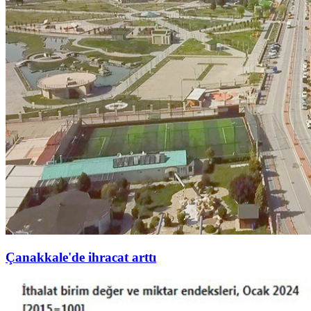
Çanakkale'de ihracat arttı