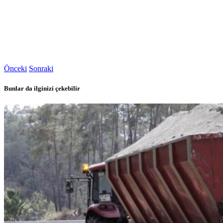
Önceki
Sonraki
Bunlar da ilginizi çekebilir