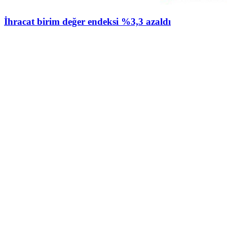
İhracat birim değer endeksi %3,3 azaldı