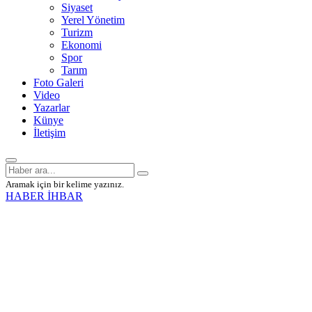
Siyaset
Yerel Yönetim
Turizm
Ekonomi
Spor
Tarım
Foto Galeri
Video
Yazarlar
Künye
İletişim
Aramak için bir kelime yazınız.
HABER İHBAR