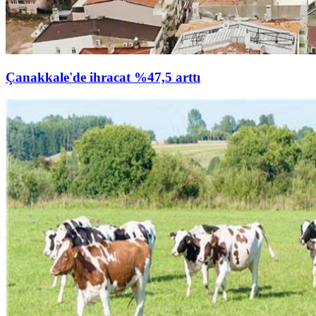
Çanakkale'de ihracat %47,5 arttı