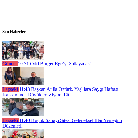
Son Haberler
Güncel
10:31
Odd Burger Ege’yi Sallayacak!
Lapseki
11:43
Başkan Atilla Öztürk, Yaşlılara Saygı Haftası
Kapsamında Büyükleri Ziyaret Etti
Lapseki
11:40
Küçük Sanayi Sitesi Geleneksel İftar Yemeğini
Düzenledi