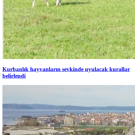
Kurbanlık hayvanların sevkinde uyulacak kurallar
belirlendi