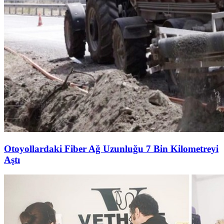
Otoyollardaki Fiber Ağ Uzunluğu 7 Bin Kilometreyi
Aştı