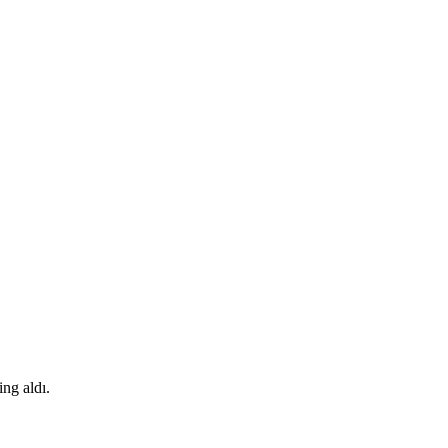
ng aldı.