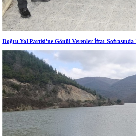
Doğru Yol Partisi’ne Gönül Verenler İftar Sofrasında