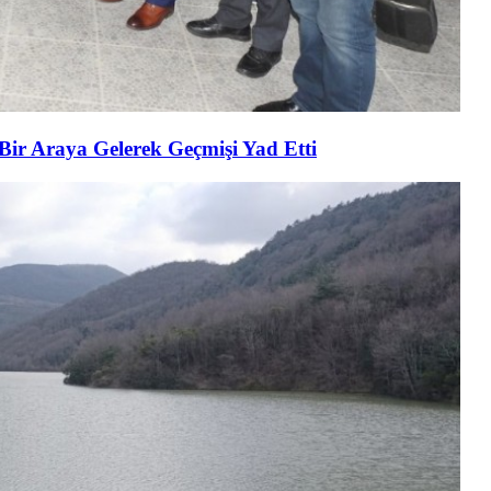
 Bir Araya Gelerek Geçmişi Yad Etti