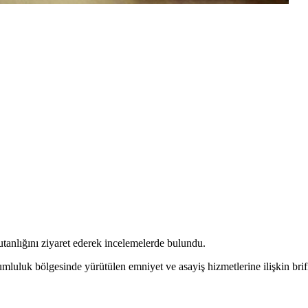
nlığını ziyaret ederek incelemelerde bulundu.
luk bölgesinde yürütülen emniyet ve asayiş hizmetlerine ilişkin brifi