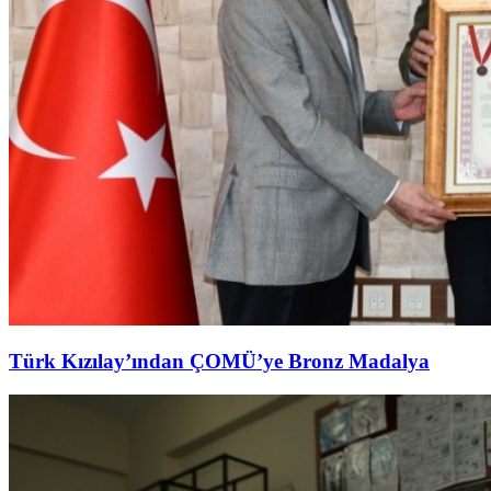
Türk Kızılay’ından ÇOMÜ’ye Bronz Madalya