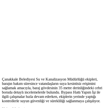
Çanakkale Belediyesi Su ve Kanalizasyon Müdürlüğü ekipleri,
barajın bakım süresince vatandaşların suya kesintisiz erişimini
sağlamak amacıyla, baraj gövdesinin 35 metre derinliğindeki cebri
boruda detaylı incelemelerde bulundu. Bypass Hattı Yapım İşi ile
ilgili çalışmalar hızla devam ederken, ekiplerin yerinde yaptığı
kontrollerle suyun güvenliği ve sürekliliği sağlanmaya çalışılıyor.