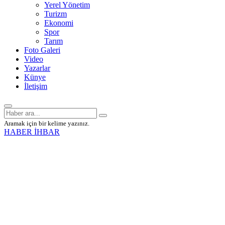
Yerel Yönetim
Turizm
Ekonomi
Spor
Tarım
Foto Galeri
Video
Yazarlar
Künye
İletişim
Aramak için bir kelime yazınız.
HABER İHBAR