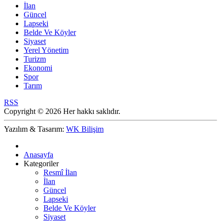
İlan
Güncel
Lapseki
Belde Ve Köyler
Siyaset
Yerel Yönetim
Turizm
Ekonomi
Spor
Tarım
RSS
Copyright © 2026 Her hakkı saklıdır.
Yazılım & Tasarım:
WK Bilişim
Anasayfa
Kategoriler
Resmî İlan
İlan
Güncel
Lapseki
Belde Ve Köyler
Siyaset