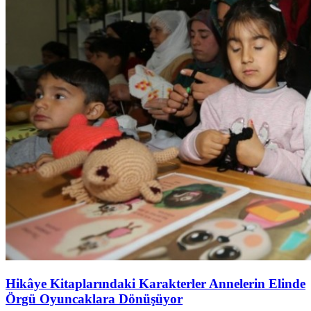
Hikâye Kitaplarındaki Karakterler Annelerin Elinde
Örgü Oyuncaklara Dönüşüyor