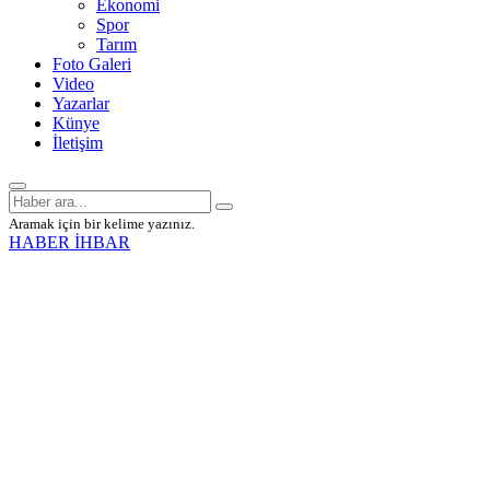
Ekonomi
Spor
Tarım
Foto Galeri
Video
Yazarlar
Künye
İletişim
Aramak için bir kelime yazınız.
HABER İHBAR