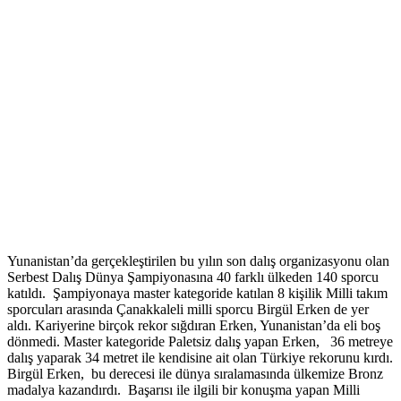
Yunanistan’da gerçekleştirilen bu yılın son dalış organizasyonu olan
Serbest Dalış Dünya Şampiyonasına 40 farklı ülkeden 140 sporcu
katıldı. Şampiyonaya master kategoride katılan 8 kişilik Milli takım
sporcuları arasında Çanakkaleli milli sporcu Birgül Erken de yer
aldı. Kariyerine birçok rekor sığdıran Erken, Yunanistan’da eli boş
dönmedi. Master kategoride Paletsiz dalış yapan Erken, 36 metreye
dalış yaparak 34 metret ile kendisine ait olan Türkiye rekorunu kırdı.
Birgül Erken, bu derecesi ile dünya sıralamasında ülkemize Bronz
madalya kazandırdı. Başarısı ile ilgili bir konuşma yapan Milli