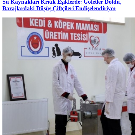
Su Kaynakları Kritik Eşiklerde: Göletler Doldu,
Barajlardaki Düşüş Çiftçileri Endişelendiriyor