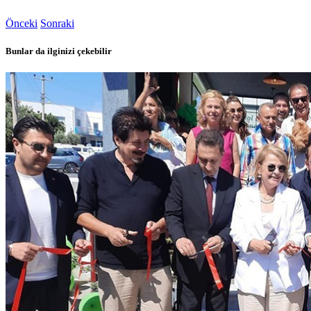
Önceki
Sonraki
Bunlar da ilginizi çekebilir