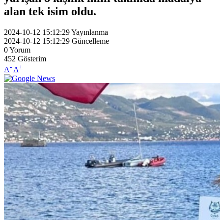
alan tek isim oldu.
2024-10-12 15:12:29
Yayınlanma
2024-10-12 15:12:29
Güncelleme
0
Yorum
452
Gösterim
-
+
A
A