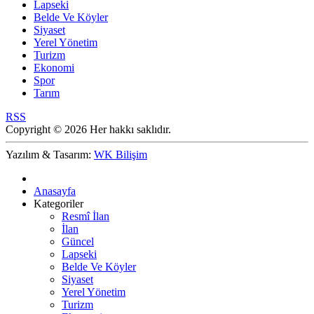
Lapseki
Belde Ve Köyler
Siyaset
Yerel Yönetim
Turizm
Ekonomi
Spor
Tarım
RSS
Copyright © 2026 Her hakkı saklıdır.
Yazılım & Tasarım:
WK Bilişim
Anasayfa
Kategoriler
Resmî İlan
İlan
Güncel
Lapseki
Belde Ve Köyler
Siyaset
Yerel Yönetim
Turizm