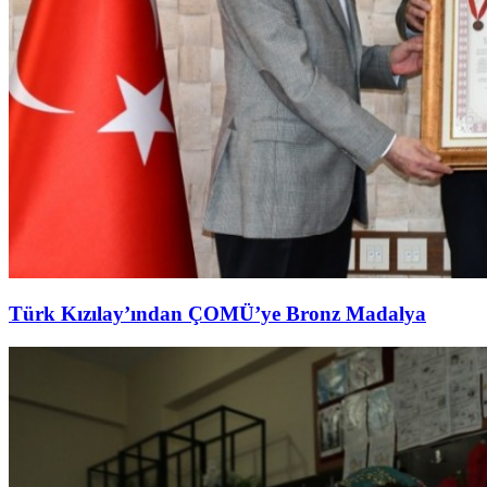
Türk Kızılay’ından ÇOMÜ’ye Bronz Madalya