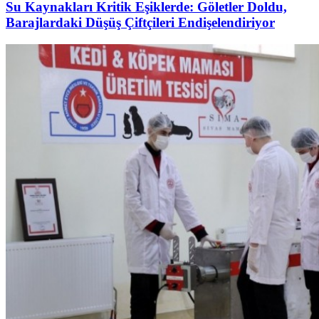
Su Kaynakları Kritik Eşiklerde: Göletler Doldu,
Barajlardaki Düşüş Çiftçileri Endişelendiriyor