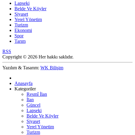
Lapseki
Belde Ve Köyler
Siyaset
Yerel Yönetim
Turizm
Ekonomi
Spor
Tarım
RSS
Copyright © 2026 Her hakkı saklıdır.
Yazılım & Tasarım:
WK Bilişim
Anasayfa
Kategoriler
Resmî İlan
İlan
Güncel
Lapseki
Belde Ve Köyler
Siyaset
Yerel Yönetim
Turizm