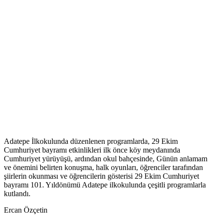
Adatepe İlkokulunda düzenlenen programlarda, 29 Ekim
Cumhuriyet bayramı etkinlikleri ilk önce köy meydanında
Cumhuriyet yürüyüşü, ardından okul bahçesinde, Günün anlamam
ve önemini belirten konuşma, halk oyunları, öğrenciler tarafından
şiirlerin okunması ve öğrencilerin gösterisi 29 Ekim Cumhuriyet
bayramı 101. Yıldönümü Adatepe ilkokulunda çeşitli programlarla
kutlandı.
Ercan Özçetin