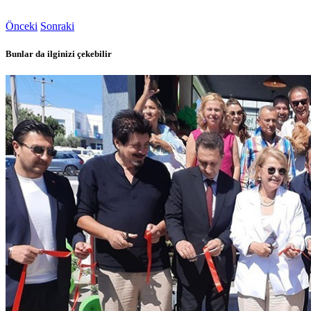
Önceki
Sonraki
Bunlar da ilginizi çekebilir