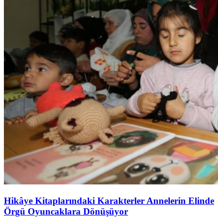
Hikâye Kitaplarındaki Karakterler Annelerin Elinde
Örgü Oyuncaklara Dönüşüyor