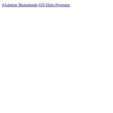
#Adatepe İlkokulunda
#29 Ekim Programı