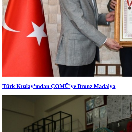
Türk Kızılay’ından ÇOMÜ’ye Bronz Madalya