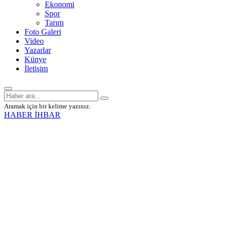
Ekonomi
Spor
Tarım
Foto Galeri
Video
Yazarlar
Künye
İletişim
Aramak için bir kelime yazınız.
HABER İHBAR