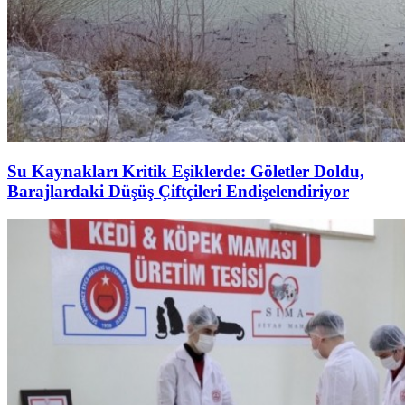
Su Kaynakları Kritik Eşiklerde: Göletler Doldu,
Barajlardaki Düşüş Çiftçileri Endişelendiriyor