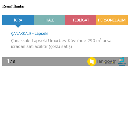
Resmî İlanlar