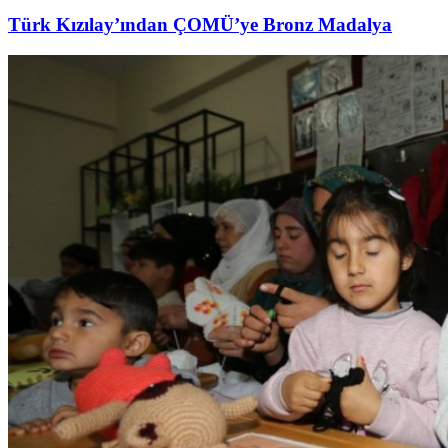
Türk Kızılay’ından ÇOMÜ’ye Bronz Madalya