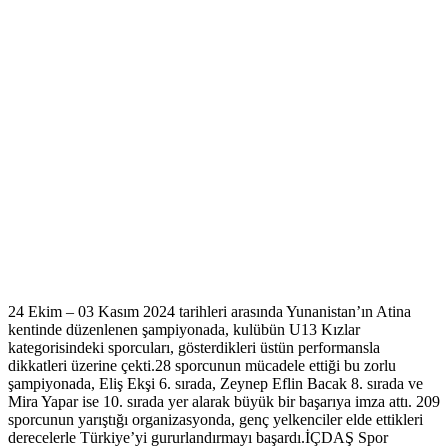
24 Ekim – 03 Kasım 2024 tarihleri arasında Yunanistan’ın Atina
kentinde düzenlenen şampiyonada, kulübün U13 Kızlar
kategorisindeki sporcuları, gösterdikleri üstün performansla
dikkatleri üzerine çekti.28 sporcunun mücadele ettiği bu zorlu
şampiyonada, Eliş Ekşi 6. sırada, Zeynep Eflin Bacak 8. sırada ve
Mira Yapar ise 10. sırada yer alarak büyük bir başarıya imza attı. 209
sporcunun yarıştığı organizasyonda, genç yelkenciler elde ettikleri
derecelerle Türkiye’yi gururlandırmayı başardı.İÇDAŞ Spor