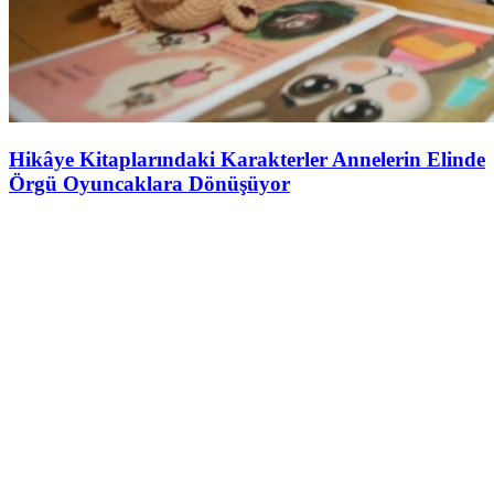
Hikâye Kitaplarındaki Karakterler Annelerin Elinde
Örgü Oyuncaklara Dönüşüyor