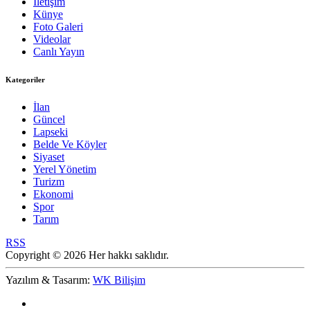
İletişim
Künye
Foto Galeri
Videolar
Canlı Yayın
Kategoriler
İlan
Güncel
Lapseki
Belde Ve Köyler
Siyaset
Yerel Yönetim
Turizm
Ekonomi
Spor
Tarım
RSS
Copyright © 2026 Her hakkı saklıdır.
Yazılım & Tasarım:
WK Bilişim