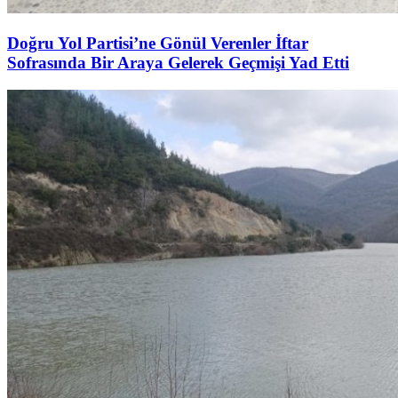
Doğru Yol Partisi’ne Gönül Verenler İftar
Sofrasında Bir Araya Gelerek Geçmişi Yad Etti