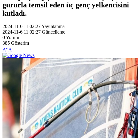
gururla temsil eden üç genç yelkencisini
kutladı.
2024-11-6 11:02:27
Yayınlanma
2024-11-6 11:02:27
Güncelleme
0
Yorum
385
Gösterim
-
+
A
A