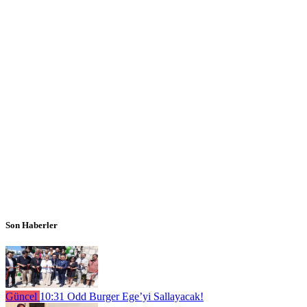
Son Haberler
Güncel
10:31
Odd Burger Ege’yi Sallayacak!