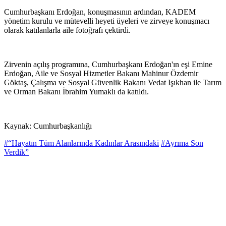
Cumhurbaşkanı Erdoğan, konuşmasının ardından, KADEM
yönetim kurulu ve mütevelli heyeti üyeleri ve zirveye konuşmacı
olarak katılanlarla aile fotoğrafı çektirdi.
Zirvenin açılış programına, Cumhurbaşkanı Erdoğan'ın eşi Emine
Erdoğan, Aile ve Sosyal Hizmetler Bakanı Mahinur Özdemir
Göktaş, Çalışma ve Sosyal Güvenlik Bakanı Vedat Işıkhan ile Tarım
ve Orman Bakanı İbrahim Yumaklı da katıldı.
Kaynak: Cumhurbaşkanlığı
#“Hayatın Tüm Alanlarında Kadınlar Arasındaki
#Ayrıma Son
Verdik”