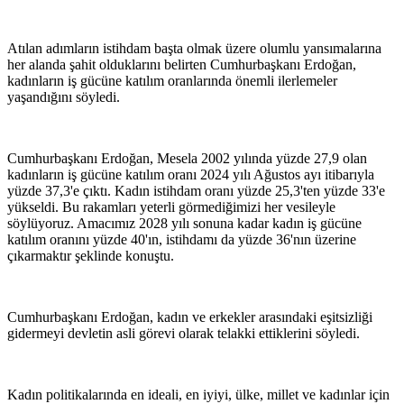
Atılan adımların istihdam başta olmak üzere olumlu yansımalarına
her alanda şahit olduklarını belirten Cumhurbaşkanı Erdoğan,
kadınların iş gücüne katılım oranlarında önemli ilerlemeler
yaşandığını söyledi.
Cumhurbaşkanı Erdoğan, Mesela 2002 yılında yüzde 27,9 olan
kadınların iş gücüne katılım oranı 2024 yılı Ağustos ayı itibarıyla
yüzde 37,3'e çıktı. Kadın istihdam oranı yüzde 25,3'ten yüzde 33'e
yükseldi. Bu rakamları yeterli görmediğimizi her vesileyle
söylüyoruz. Amacımız 2028 yılı sonuna kadar kadın iş gücüne
katılım oranını yüzde 40'ın, istihdamı da yüzde 36'nın üzerine
çıkarmaktır şeklinde konuştu.
Cumhurbaşkanı Erdoğan, kadın ve erkekler arasındaki eşitsizliği
gidermeyi devletin asli görevi olarak telakki ettiklerini söyledi.
Kadın politikalarında en ideali, en iyiyi, ülke, millet ve kadınlar için