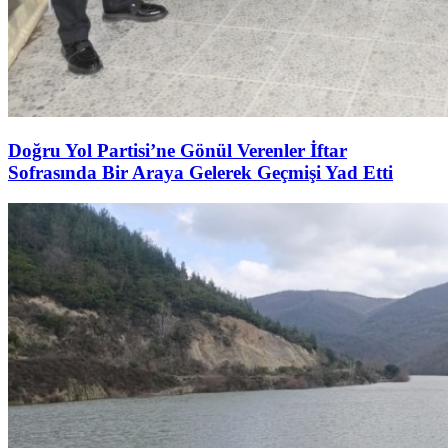
Doğru Yol Partisi’ne Gönül Verenler İftar
Sofrasında Bir Araya Gelerek Geçmişi Yad Etti