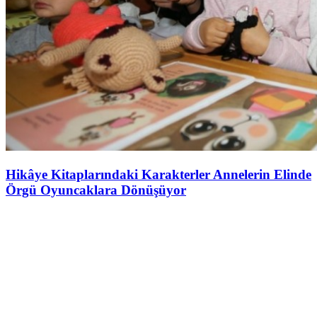
Hikâye Kitaplarındaki Karakterler Annelerin Elinde
Örgü Oyuncaklara Dönüşüyor