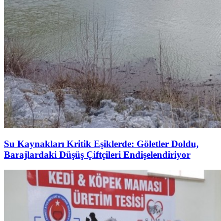
Su Kaynakları Kritik Eşiklerde: Göletler Doldu,
Barajlardaki Düşüş Çiftçileri Endişelendiriyor