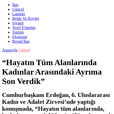
İlan
Güncel
Lapseki
Belde Ve Köyler
Siyaset
Yerel Yönetim
Turizm
Ekonomi
Resmî İlan
Anasayfa
Güncel
“Hayatın Tüm Alanlarında
Kadınlar Arasındaki Ayrıma
Son Verdik”
Cumhurbaşkanı Erdoğan, 6. Uluslararası
Kadın ve Adalet Zirvesi’nde yaptığı
konuşmada, “Hayatın tüm alanlarında,