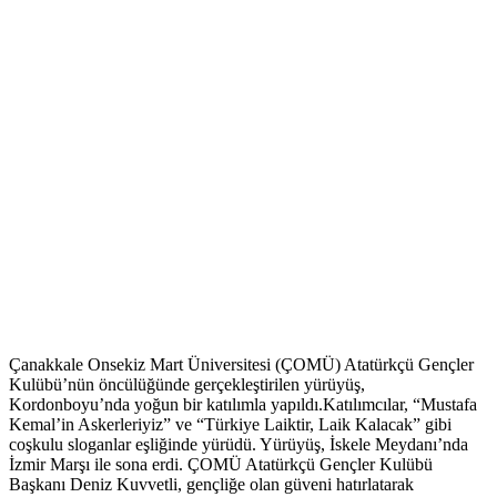
Çanakkale Onsekiz Mart Üniversitesi (ÇOMÜ) Atatürkçü Gençler
Kulübü’nün öncülüğünde gerçekleştirilen yürüyüş,
Kordonboyu’nda yoğun bir katılımla yapıldı.Katılımcılar, “Mustafa
Kemal’in Askerleriyiz” ve “Türkiye Laiktir, Laik Kalacak” gibi
coşkulu sloganlar eşliğinde yürüdü. Yürüyüş, İskele Meydanı’nda
İzmir Marşı ile sona erdi. ÇOMÜ Atatürkçü Gençler Kulübü
Başkanı Deniz Kuvvetli, gençliğe olan güveni hatırlatarak