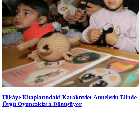
Hikâye Kitaplarındaki Karakterler Annelerin Elinde
Örgü Oyuncaklara Dönüşüyor