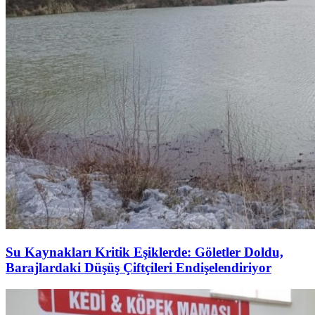
Su Kaynakları Kritik Eşiklerde: Göletler Doldu,
Barajlardaki Düşüş Çiftçileri Endişelendiriyor