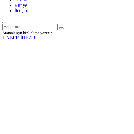
Künye
İletişim
Aramak için bir kelime yazınız.
HABER İHBAR