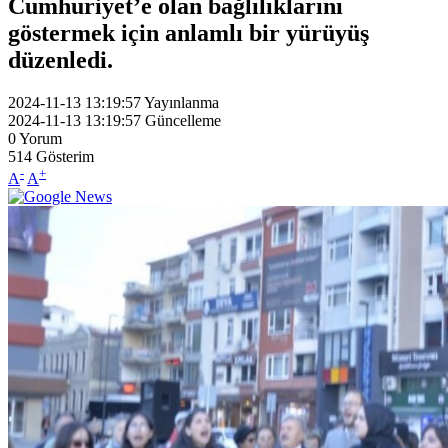
Cumhuriyet’e olan bağlılıklarını
göstermek için anlamlı bir yürüyüş
düzenledi.
2024-11-13 13:19:57
Yayınlanma
2024-11-13 13:19:57
Güncelleme
0
Yorum
514
Gösterim
-
+
A
A