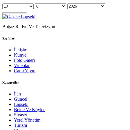
Boğaz Radyo Ve Televizyon
Sayfalar
İletişim
Künye
Foto Galeri
Videolar
Canlı Yayın
Kategoriler
İlan
Güncel
Lapseki
Belde Ve Köyler
Siyaset
Yerel Yönetim
Turizm