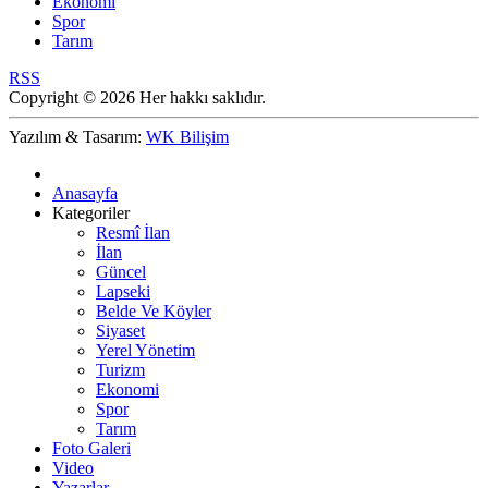
Ekonomi
Spor
Tarım
RSS
Copyright © 2026 Her hakkı saklıdır.
Yazılım & Tasarım:
WK Bilişim
Anasayfa
Kategoriler
Resmî İlan
İlan
Güncel
Lapseki
Belde Ve Köyler
Siyaset
Yerel Yönetim
Turizm
Ekonomi
Spor
Tarım
Foto Galeri
Video
Yazarlar