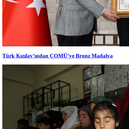
Türk Kızılay’ından ÇOMÜ’ye Bronz Madalya