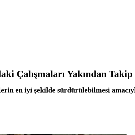
daki Çalışmaları Yakından Takip 
lerin en iyi şekilde sürdürülebilmesi amacı