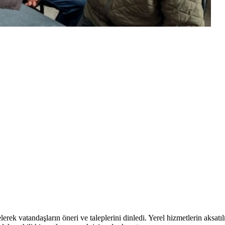
elerek vatandaşların öneri ve taleplerini dinledi. Yerel hizmetlerin aksa