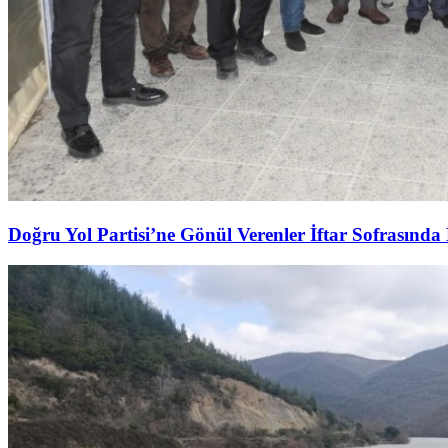
Doğru Yol Partisi’ne Gönül Verenler İftar Sofrasında