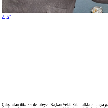
-
+
A
A
Çalışmaları titizlikle denetleyen Başkan Vekili Sıkı, halkla bir araya g