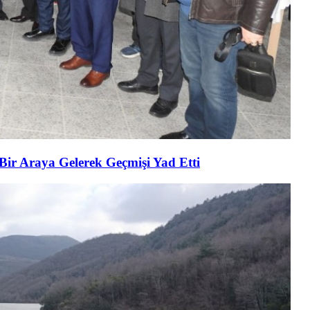
 Bir Araya Gelerek Geçmişi Yad Etti