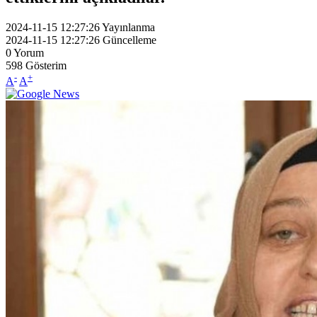
2024-11-15 12:27:26
Yayınlanma
2024-11-15 12:27:26
Güncelleme
0
Yorum
598
Gösterim
-
+
A
A