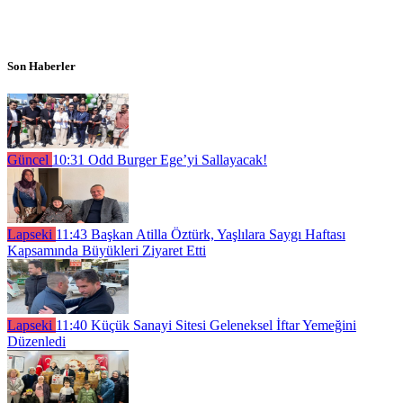
Son Haberler
Güncel
10:31
Odd Burger Ege’yi Sallayacak!
Lapseki
11:43
Başkan Atilla Öztürk, Yaşlılara Saygı Haftası
Kapsamında Büyükleri Ziyaret Etti
Lapseki
11:40
Küçük Sanayi Sitesi Geleneksel İftar Yemeğini
Düzenledi