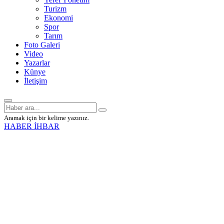
Turizm
Ekonomi
Spor
Tarım
Foto Galeri
Video
Yazarlar
Künye
İletişim
Aramak için bir kelime yazınız.
HABER İHBAR