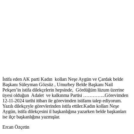
İstifa eden AK parti Kadın kolları Neşe Aygün ve Çardak belde
Başkanı Süleyman Gözsüz , Umurbey Belde Başkanı Nail
Pekşen’in istifa dilekçelerin hepsinde, Gördüğüm lüzum üzerine
üyesi olduğun Adalet ve kalkınma Partisi …………..Görevimden
12-11-2024 tarihi itibarı ile görevimden istifamı talep ediyorum.
Yazılı dilekçeyle görevlerinden istifa ettiler.Kadın kolları Neşe
Aygün, istifa dilekçesini il başkanlığına yazarken belde başkanları
ise ilçe başkanlığına yazmışlar.
Ercan Özçetin