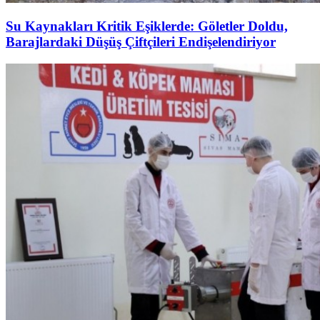
Su Kaynakları Kritik Eşiklerde: Göletler Doldu,
Barajlardaki Düşüş Çiftçileri Endişelendiriyor