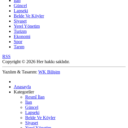
İlan
Güncel
Lapseki
Belde Ve Köyler
Siyaset
Yerel Yönetim
Turizm
Ekonomi
Spor
Tarım
RSS
Copyright © 2026 Her hakkı saklıdır.
Yazılım & Tasarım:
WK Bilişim
Anasayfa
Kategoriler
Resmî İlan
İlan
Güncel
Lapseki
Belde Ve Köyler
Siyaset
Yerel Yönetim