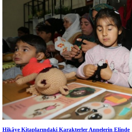
Hikâye Kitaplarındaki Karakterler Annelerin Elinde