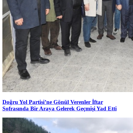
Doğru Yol Partisi’ne Gönül Verenler İftar
Sofrasında Bir Araya Gelerek Geçmişi Yad Etti