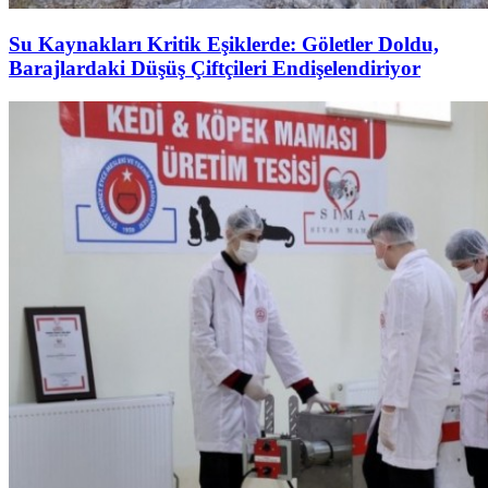
Su Kaynakları Kritik Eşiklerde: Göletler Doldu,
Barajlardaki Düşüş Çiftçileri Endişelendiriyor