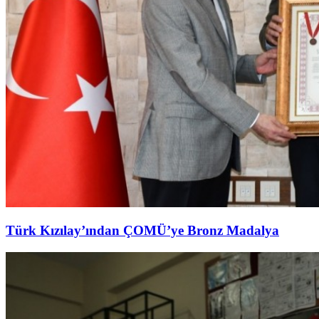
Türk Kızılay’ından ÇOMÜ’ye Bronz Madalya