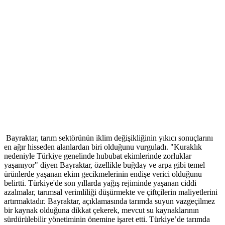
Bayraktar, tarım sektörünün iklim değişikliğinin yıkıcı sonuçlarını
en ağır hisseden alanlardan biri olduğunu vurguladı. "Kuraklık
nedeniyle Türkiye genelinde hububat ekimlerinde zorluklar
yaşanıyor" diyen Bayraktar, özellikle buğday ve arpa gibi temel
ürünlerde yaşanan ekim gecikmelerinin endişe verici olduğunu
belirtti. Türkiye'de son yıllarda yağış rejiminde yaşanan ciddi
azalmalar, tarımsal verimliliği düşürmekte ve çiftçilerin maliyetlerini
artırmaktadır. Bayraktar, açıklamasında tarımda suyun vazgeçilmez
bir kaynak olduğuna dikkat çekerek, mevcut su kaynaklarının
sürdürülebilir yönetiminin önemine işaret etti. Türkiye’de tarımda