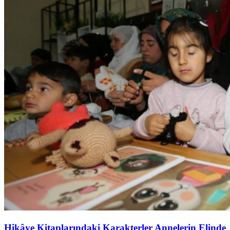
Hikâye Kitaplarındaki Karakterler Annelerin Elinde