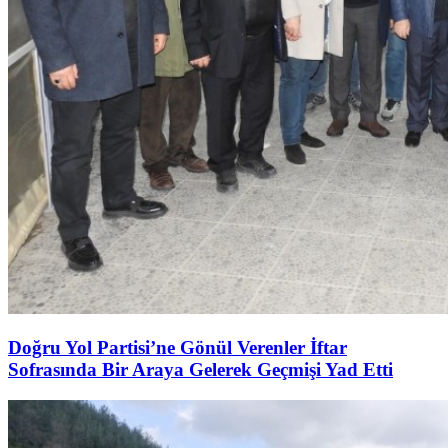
Doğru Yol Partisi’ne Gönül Verenler İftar
Sofrasında Bir Araya Gelerek Geçmişi Yad Etti