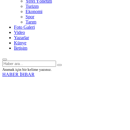
Yerel Yönetim
Turizm
Ekonomi
Spor
Tarım
Foto Galeri
Video
Yazarlar
Künye
İletişim
Aramak için bir kelime yazınız.
HABER İHBAR