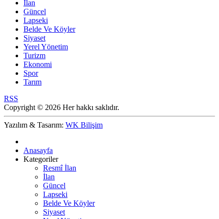
İlan
Güncel
Lapseki
Belde Ve Köyler
Siyaset
Yerel Yönetim
Turizm
Ekonomi
Spor
Tarım
RSS
Copyright © 2026 Her hakkı saklıdır.
Yazılım & Tasarım:
WK Bilişim
Anasayfa
Kategoriler
Resmî İlan
İlan
Güncel
Lapseki
Belde Ve Köyler
Siyaset