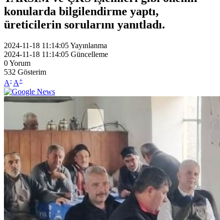
konularda bilgilendirme yaptı,
üreticilerin sorularını yanıtladı.
2024-11-18 11:14:05
Yayınlanma
2024-11-18 11:14:05
Güncelleme
0
Yorum
532
Gösterim
-
+
A
A