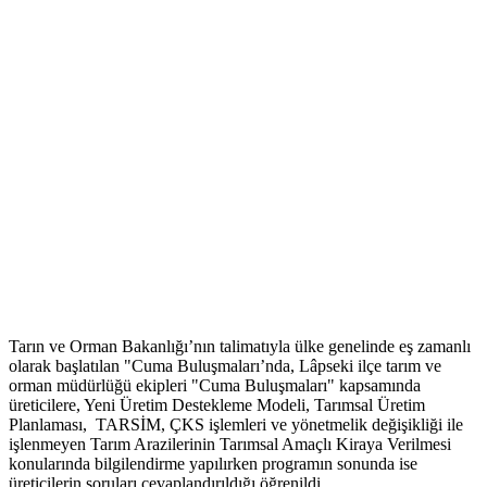
Tarın ve Orman Bakanlığı’nın talimatıyla ülke genelinde eş zamanlı
olarak başlatılan "Cuma Buluşmaları’nda, Lâpseki ilçe tarım ve
orman müdürlüğü ekipleri "Cuma Buluşmaları" kapsamında
üreticilere, Yeni Üretim Destekleme Modeli, Tarımsal Üretim
Planlaması, TARSİM, ÇKS işlemleri ve yönetmelik değişikliği ile
işlenmeyen Tarım Arazilerinin Tarımsal Amaçlı Kiraya Verilmesi
konularında bilgilendirme yapılırken programın sonunda ise
üreticilerin soruları cevaplandırıldığı öğrenildi.