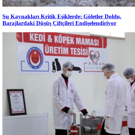
Su Kaynakları Kritik Eşiklerde: Göletler Doldu,
Barajlardaki Düşüş Çiftçileri Endişelendiriyor