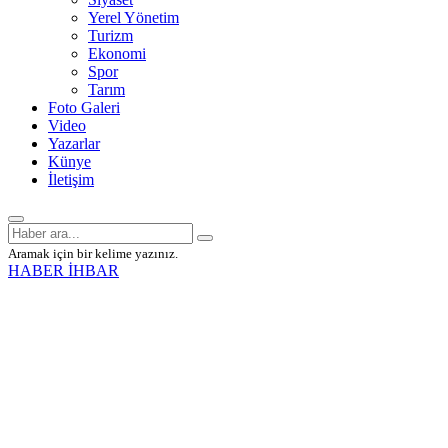
Yerel Yönetim
Turizm
Ekonomi
Spor
Tarım
Foto Galeri
Video
Yazarlar
Künye
İletişim
Aramak için bir kelime yazınız.
HABER İHBAR