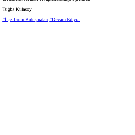
Tuğba Kulasoy
#İlçe Tarım Buluşmaları
#Devam Ediyor