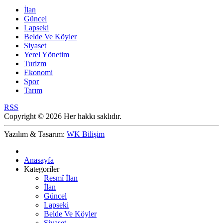
İlan
Güncel
Lapseki
Belde Ve Köyler
Siyaset
Yerel Yönetim
Turizm
Ekonomi
Spor
Tarım
RSS
Copyright © 2026 Her hakkı saklıdır.
Yazılım & Tasarım:
WK Bilişim
Anasayfa
Kategoriler
Resmî İlan
İlan
Güncel
Lapseki
Belde Ve Köyler
Siyaset