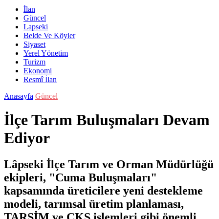
İlan
Güncel
Lapseki
Belde Ve Köyler
Siyaset
Yerel Yönetim
Turizm
Ekonomi
Resmî İlan
Anasayfa
Güncel
İlçe Tarım Buluşmaları Devam
Ediyor
Lâpseki İlçe Tarım ve Orman Müdürlüğü
ekipleri, "Cuma Buluşmaları"
kapsamında üreticilere yeni destekleme
modeli, tarımsal üretim planlaması,
TARSİM ve ÇKS işlemleri gibi önemli