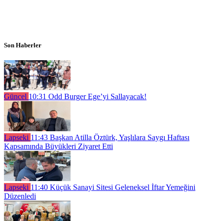
Son Haberler
Güncel
10:31
Odd Burger Ege’yi Sallayacak!
Lapseki
11:43
Başkan Atilla Öztürk, Yaşlılara Saygı Haftası
Kapsamında Büyükleri Ziyaret Etti
Lapseki
11:40
Küçük Sanayi Sitesi Geleneksel İftar Yemeğini
Düzenledi